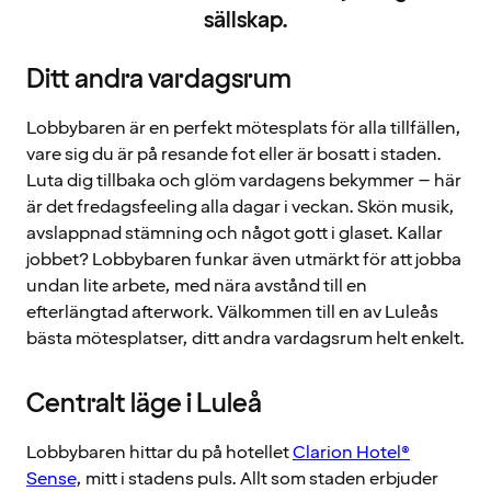
sällskap.
Ditt andra vardagsrum
Lobbybaren är en perfekt mötesplats för alla tillfällen,
vare sig du är på resande fot eller är bosatt i staden.
Luta dig tillbaka och glöm vardagens bekymmer – här
är det fredagsfeeling alla dagar i veckan. Skön musik,
avslappnad stämning och något gott i glaset. Kallar
jobbet? Lobbybaren funkar även utmärkt för att jobba
undan lite arbete, med nära avstånd till en
efterlängtad afterwork. Välkommen till en av Luleås
bästa mötesplatser, ditt andra vardagsrum helt enkelt.
Centralt läge i Luleå
Lobbybaren hittar du på hotellet
Clarion Hotel®
Sense
, mitt i stadens puls. Allt som staden erbjuder