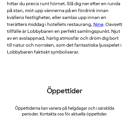
hittar du precis runt hörnet. Slå dig ner efter en runda
på stan, möt upp vännerna på en fördrink innan
kvällens festligheter, eller samlas upp innan en
trerätters middag i hotellets restaurang,
Nine
. Oavsett
tillfälle är Lobbybaren en perfekt samlingspunkt. Njut
av en avslappnad, härlig atmosfär och dröm dig bort
till natur och norrsken, som det fantastiska ljusspelet i
Lobbybaren faktiskt symboliserar.
Öppettider
Öppettiderna kan variera på helgdagar och i särskilda
perioder. Kontakta oss för aktuella öppettider.