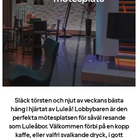
Släck törsten och njut av veckans bästa
häng i hjärtat av Luleå! Lobbybaren är den
perfekta mötesplatsen för såväl resande
som Luleåbor. Välkommen förbi på en kopp
kaffe, eller valfri svalkande dryck, i gott