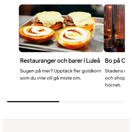
Restauranger och barer i Luleå
Bo på Cla
Sugen på mer? Upptäck fler guldkorn
Stadens utbu
som du inte vill gå miste om.
och shopping
hörnet.