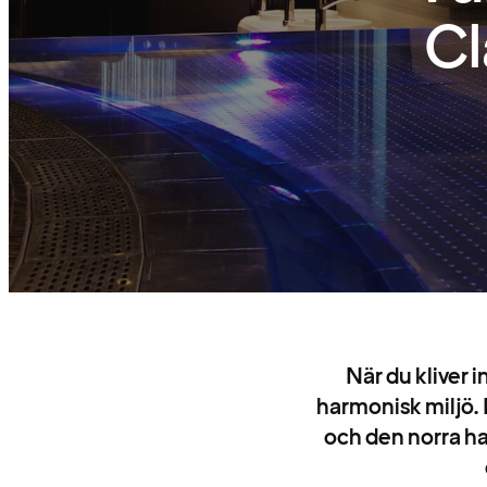
Cl
När du kliver 
harmonisk miljö.
och den norra ha