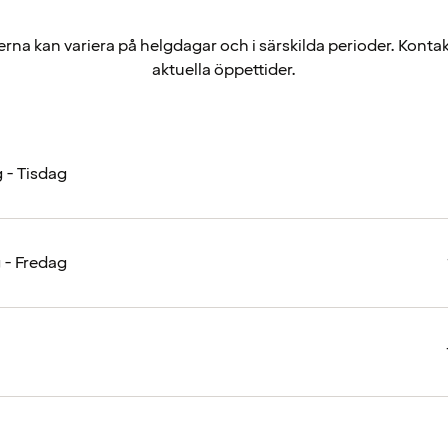
rna kan variera på helgdagar och i särskilda perioder. Kontak
aktuella öppettider.
- Tisdag
- Fredag