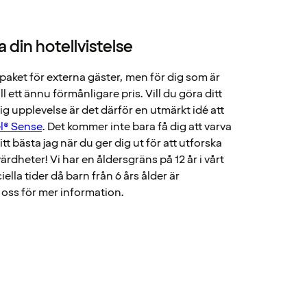
a din hotellvistelse
aket för externa gäster, men för dig som är
ill ett ännu förmånligare pris. Vill du göra ditt
rlig upplevelse är det därför en utmärkt idé att
l® Sense
. Det kommer inte bara få dig att varva
itt bästa jag när du ger dig ut för att utforska
rdheter! Vi har en åldersgräns på 12 år i vårt
iella tider då barn från 6 års ålder är
oss för mer information.