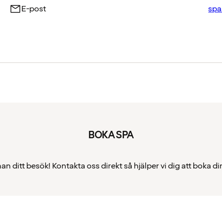
E-post
spa
BOKA SPA
nan ditt besök! Kontakta oss direkt så hjälper vi dig att boka 