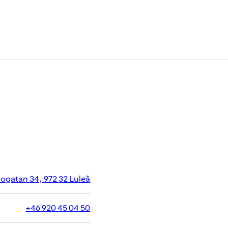
ogatan 34, 972 32 Luleå
+46 920 45 04 50