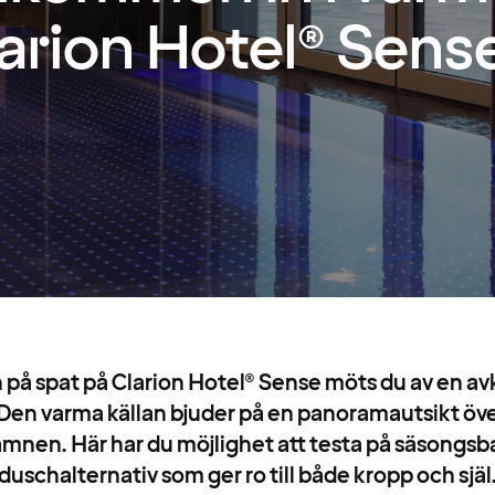
arion Hotel® Sens
in på spat på Clarion Hotel® Sense möts du av en 
 Den varma källan bjuder på en panoramautsikt öve
mnen. Här har du möjlighet att testa på säsongs
duschalternativ som ger ro till både kropp och själ