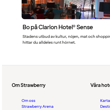
Bo på Clarion Hotel® Sense
Stadens utbud av kultur, nöjen, mat och shoppi
hittar du alldeles runt hörnet.
Om Strawberry
Våra hot
Om oss
Karta
Strawberry Arena
Desti