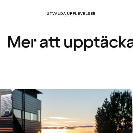
UTVALDA UPPLEVELSER
Mer att upptäck