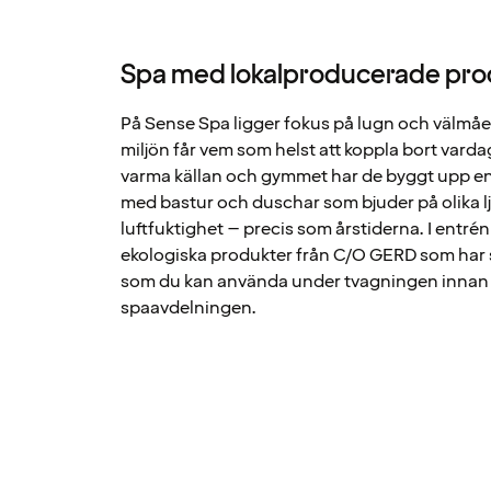
Spa med lokalproducerade pro
På Sense Spa ligger fokus på lugn och välm
miljön får vem som helst att koppla bort vard
varma källan och gymmet har de byggt upp e
med bastur och duschar som bjuder på olika l
luftfuktighet – precis som årstiderna. I entrén
ekologiska produkter från C/O GERD som har 
som du kan använda under tvagningen innan d
spaavdelningen.