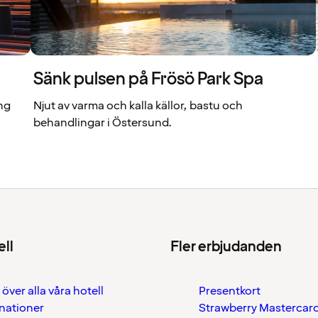
Sänk pulsen på Frösö Park Spa
ng
Njut av varma och kalla källor, bastu och
behandlingar i Östersund.
ell
Fler erbjudanden
 över alla våra hotell
Presentkort
nationer
Strawberry Mastercar