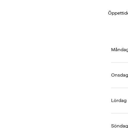
Öppettide
Måndag 
Onsdag 
Lördag
Söndag