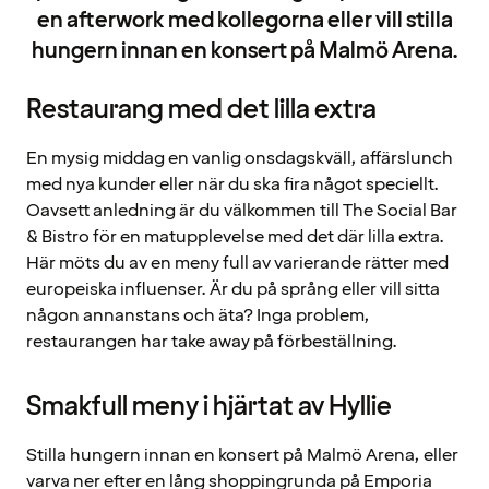
en afterwork med kollegorna eller vill stilla
hungern innan en konsert på Malmö Arena.
Restaurang med det lilla extra
En mysig middag en vanlig onsdagskväll, affärslunch
med nya kunder eller när du ska fira något speciellt.
Oavsett anledning är du välkommen till The Social Bar
& Bistro för en matupplevelse med det där lilla extra.
Här möts du av en meny full av varierande rätter med
europeiska influenser. Är du på språng eller vill sitta
någon annanstans och äta? Inga problem,
restaurangen har take away på förbeställning.
Smakfull meny i hjärtat av Hyllie
Stilla hungern innan en konsert på Malmö Arena, eller
varva ner efter en lång shoppingrunda på Emporia