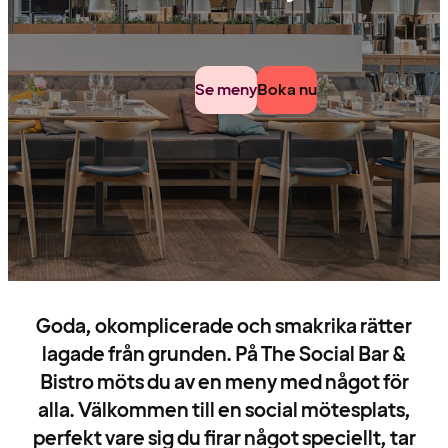
Se meny
Boka nu
Goda, okomplicerade och smakrika rätter
lagade från grunden. På The Social Bar &
Bistro möts du av en meny med något för
alla. Välkommen till en social mötesplats,
perfekt vare sig du firar något speciellt, tar