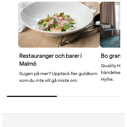
Restauranger och barer i
Bo grann
Malmö
Quality Hote
händelsernas
Sugen på mer? Upptäck fler guldkorn
Hyllie.
som du inte vill gå miste om.