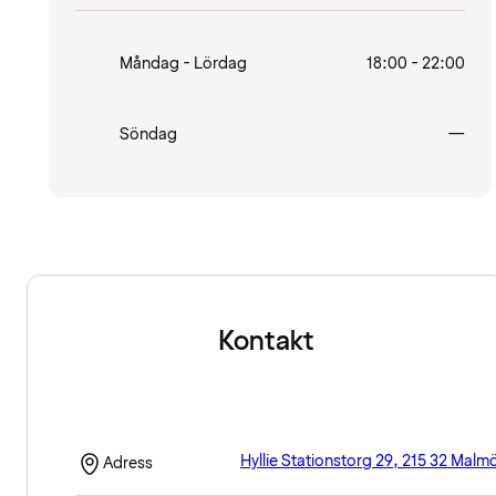
Måndag - Lördag
18:00 - 22:00
Stä
Söndag
—
Kontakt
Hyllie Stationstorg 29, 215 32 Malm
Adress