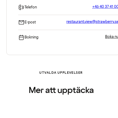
+46 40 37 41 0
Telefon
restaurant.view@strawberry.s
E-post
Boka n
Bokning
UTVALDA UPPLEVELSER
Mer att upptäcka