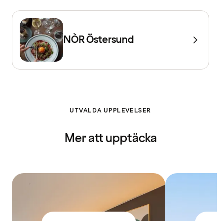
NÒR Östersund
UTVALDA UPPLEVELSER
Mer att upptäcka