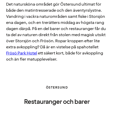
Det natursköna området gör Östersund ultimat för
både den matintresserade och den äventyrslystne.
Vandring i vackra naturområden samt fiske i Storsjön
ena dagen, och en trerätters middag av högsta rang
dagen därpå. På en del barer och restauranger får du
ta del av naturen direkt från stolen med magisk utsikt
över Storsjön och Frösön. Ropar kroppen efter lite
extra avkoppling? Då är en vistelse på spahotellet
Frösö Park Hotel
ett säkert kort, både för avkoppling
och än fler matupplevelser.
ÖSTERSUND
Restauranger och barer