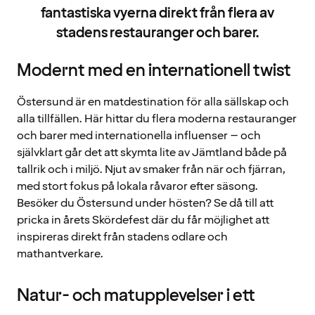
fantastiska vyerna direkt från flera av
stadens restauranger och barer.
Modernt med en internationell twist
Östersund är en matdestination för alla sällskap och
alla tillfällen. Här hittar du flera moderna restauranger
och barer med internationella influenser – och
självklart går det att skymta lite av Jämtland både på
tallrik och i miljö. Njut av smaker från när och fjärran,
med stort fokus på lokala råvaror efter säsong.
Besöker du Östersund under hösten? Se då till att
pricka in årets Skördefest där du får möjlighet att
inspireras direkt från stadens odlare och
mathantverkare.
Natur- och matupplevelser i ett