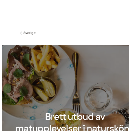
Sverige
Föregående
sida:
Brett utbud av
matupplevelser i naturskön