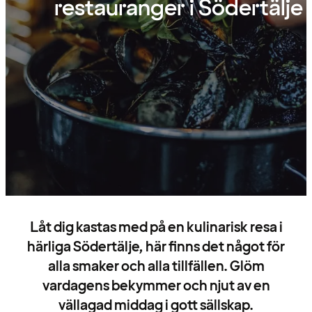
restauranger i Södertälje
Låt dig kastas med på en kulinarisk resa i
härliga Södertälje, här finns det något för
alla smaker och alla tillfällen. Glöm
vardagens bekymmer och njut av en
vällagad middag i gott sällskap.