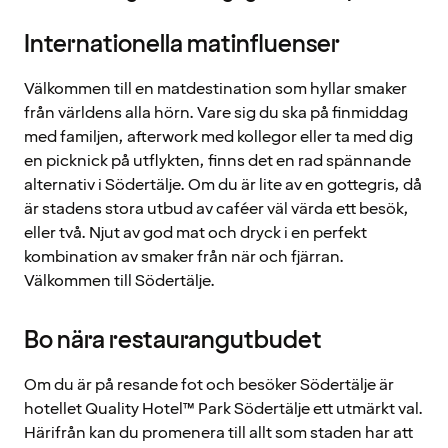
Internationella matinfluenser
Välkommen till en matdestination som hyllar smaker
från världens alla hörn. Vare sig du ska på finmiddag
med familjen, afterwork med kollegor eller ta med dig
en picknick på utflykten, finns det en rad spännande
alternativ i Södertälje. Om du är lite av en gottegris, då
är stadens stora utbud av caféer väl värda ett besök,
eller två. Njut av god mat och dryck i en perfekt
kombination av smaker från när och fjärran.
Välkommen till Södertälje.
Bo nära restaurangutbudet
Om du är på resande fot och besöker Södertälje är
hotellet Quality Hotel™ Park Södertälje ett utmärkt val.
Härifrån kan du promenera till allt som staden har att