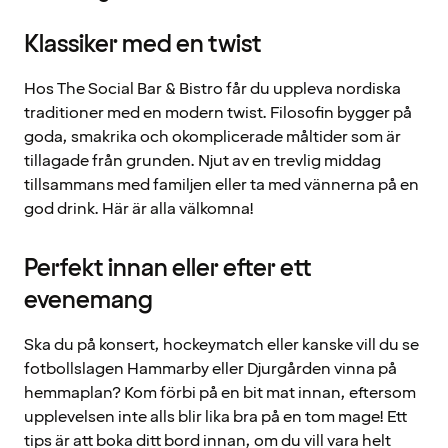
Klassiker med en twist
Hos The Social Bar & Bistro får du uppleva nordiska
traditioner med en modern twist. Filosofin bygger på
goda, smakrika och okomplicerade måltider som är
tillagade från grunden. Njut av en trevlig middag
tillsammans med familjen eller ta med vännerna på en
god drink. Här är alla välkomna!
Perfekt innan eller efter ett
evenemang
Ska du på konsert, hockeymatch eller kanske vill du se
fotbollslagen Hammarby eller Djurgården vinna på
hemmaplan? Kom förbi på en bit mat innan, eftersom
upplevelsen inte alls blir lika bra på en tom mage! Ett
tips är att boka ditt bord innan, om du vill vara helt