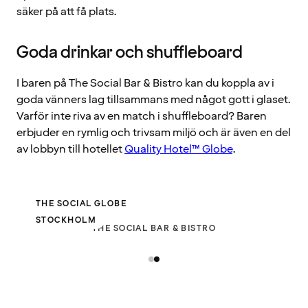
säker på att få plats.
Goda drinkar och shuffleboard
I baren på The Social Bar & Bistro kan du koppla av i
goda vänners lag tillsammans med något gott i glaset.
Varför inte riva av en match i shuffleboard? Baren
erbjuder en rymlig och trivsam miljö och är även en del
av lobbyn till hotellet
Quality Hotel™ Globe
.
THE SOCIAL GLOBE
STOCKHOLM
THE SOCIAL BAR & BISTRO