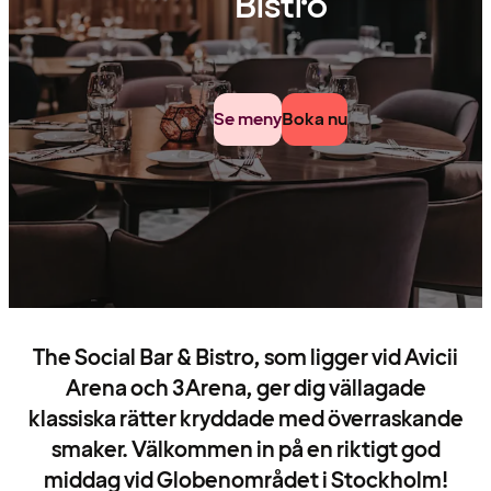
Bistro
Se meny
Boka nu
The Social Bar & Bistro, som ligger vid Avicii
Arena och 3Arena, ger dig vällagade
klassiska rätter kryddade med överraskande
smaker. Välkommen in på en riktigt god
middag vid Globenområdet i Stockholm!