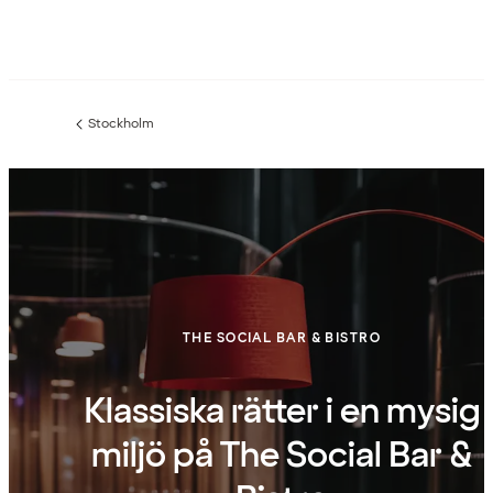
Stockholm
Föregående
sida:
THE SOCIAL BAR & BISTRO
Klassiska rätter i en mysig
miljö på The Social Bar &