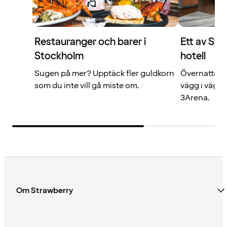
Restauranger och barer i
Ett av St
Stockholm
hotell
Sugen på mer? Upptäck fler guldkorn
Övernatta p
som du inte vill gå miste om.
vägg i vägg 
3Arena.
Om Strawberry