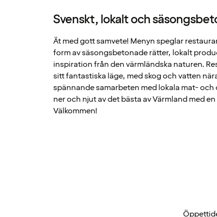
Svenskt, lokalt och säsongsbet
Ät med gott samvete! Menyn speglar restauran
form av säsongsbetonade rätter, lokalt prod
inspiration från den värmländska naturen. Res
sitt fantastiska läge, med skog och vatten nära t
spännande samarbeten med lokala mat- och d
ner och njut av det bästa av Värmland med en
Välkommen!
Öppettide