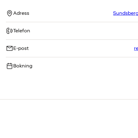
Adress
Sundsberg
Telefon
E-post
r
Bokning