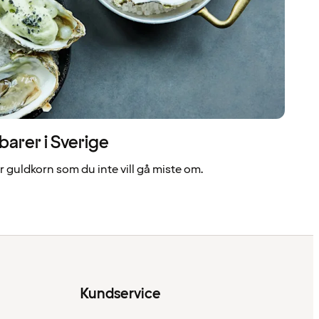
arer i Sverige
 guldkorn som du inte vill gå miste om.
Kundservice