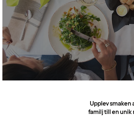
Upplev smaken a
familj till en un