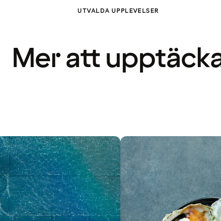
UTVALDA UPPLEVELSER
Mer att upptäck