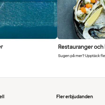
er
Restauranger och b
Sugen på mer? Upptäck fler
ell
Fler erbjudanden