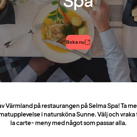
Spa
Boka nu
v Värmland på restaurangen på Selma Spa! Ta me
ik matupplevelse i natursköna Sunne. Välj och vraka 
la carte- meny med något som passar alla.