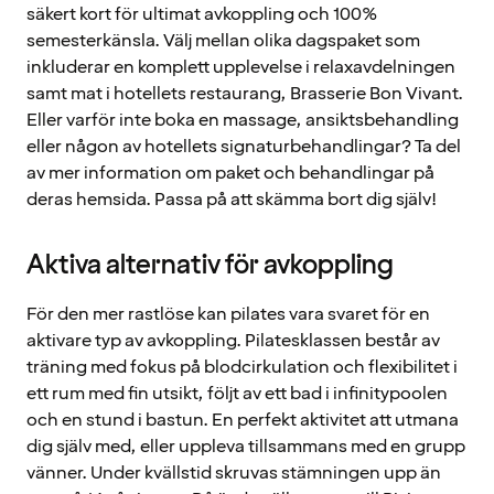
säkert kort för ultimat avkoppling och 100%
semesterkänsla. Välj mellan olika dagspaket som
inkluderar en komplett upplevelse i relaxavdelningen
samt mat i hotellets restaurang, Brasserie Bon Vivant.
Eller varför inte boka en massage, ansiktsbehandling
eller någon av hotellets signaturbehandlingar? Ta del
av mer information om paket och behandlingar på
deras hemsida. Passa på att skämma bort dig själv!
Aktiva alternativ för avkoppling
För den mer rastlöse kan pilates vara svaret för en
aktivare typ av avkoppling. Pilatesklassen består av
träning med fokus på blodcirkulation och flexibilitet i
ett rum med fin utsikt, följt av ett bad i infinitypoolen
och en stund i bastun. En perfekt aktivitet att utmana
dig själv med, eller uppleva tillsammans med en grupp
vänner. Under kvällstid skruvas stämningen upp än