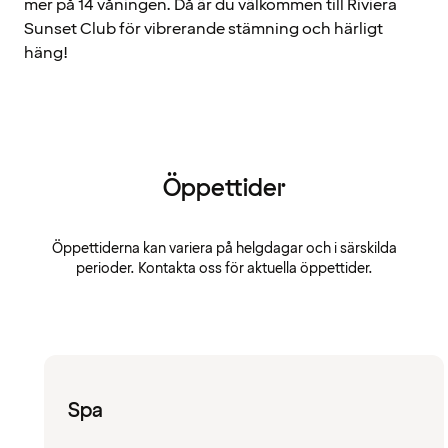
mer på 14 våningen. Då är du välkommen till Riviera
Sunset Club för vibrerande stämning och härligt
häng!
Öppettider
Öppettiderna kan variera på helgdagar och i särskilda
perioder. Kontakta oss för aktuella öppettider.
Spa