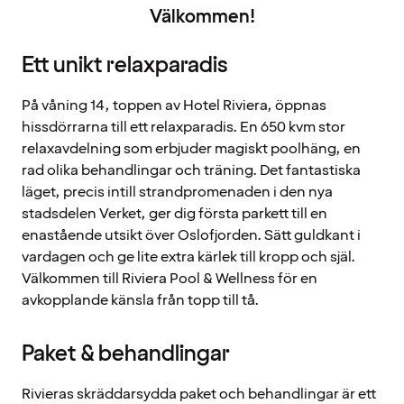
Välkommen!
Ett unikt relaxparadis
På våning 14, toppen av Hotel Riviera, öppnas
hissdörrarna till ett relaxparadis. En 650 kvm stor
relaxavdelning som erbjuder magiskt poolhäng, en
rad olika behandlingar och träning. Det fantastiska
läget, precis intill strandpromenaden i den nya
stadsdelen Verket, ger dig första parkett till en
enastående utsikt över Oslofjorden. Sätt guldkant i
vardagen och ge lite extra kärlek till kropp och själ.
Välkommen till Riviera Pool & Wellness för en
avkopplande känsla från topp till tå.
Paket & behandlingar
Rivieras skräddarsydda paket och behandlingar är ett