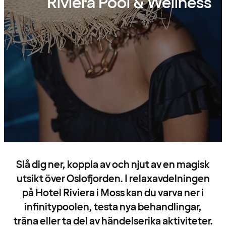
Riviera Pool & Wellness
Slå dig ner, koppla av och njut av en magisk
utsikt över Oslofjorden. I relaxavdelningen
på Hotel Riviera i Moss kan du varva ner i
infinitypoolen, testa nya behandlingar,
träna eller ta del av händelserika aktiviteter.