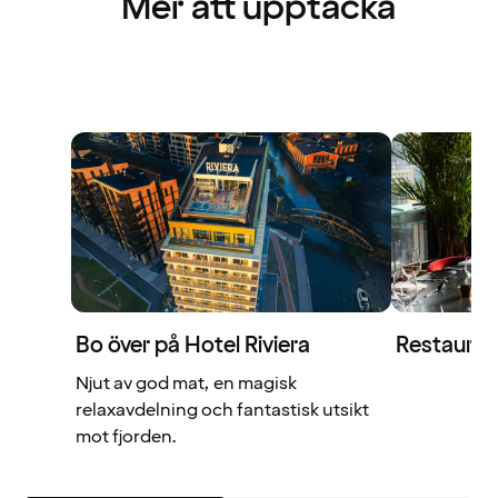
Mer att upptäcka
Bo över på Hotel Riviera
Restauran
Njut av god mat, en magisk
relaxavdelning och fantastisk utsikt
mot fjorden.