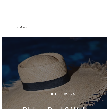
Moss
Föregående
sida:
HOTEL RIVIERA