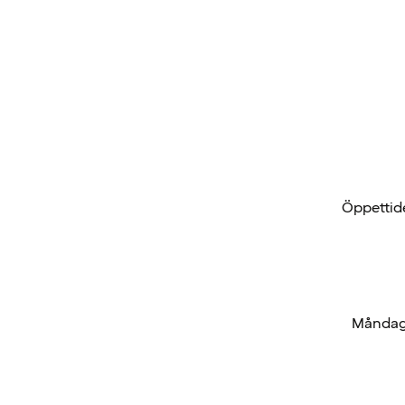
Öppettide
Måndag