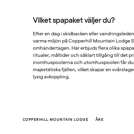
Vilket spapaket väljer du?
Efter en dag i skidbacken eller vandringsleden ä
varma miljön på Copperhill Mountain Lodge Spa
omhändertagen. Här erbjuds flera olika spapa
ritualer, måltider och såklart tillgång till det 
inomhuspoolerna och utomhuspoolen får du e
majestätiska fjällen, vilket skapar en svårsla
lyxig avkoppling.
COPPERHILL MOUNTAIN LODGE
ÅRE