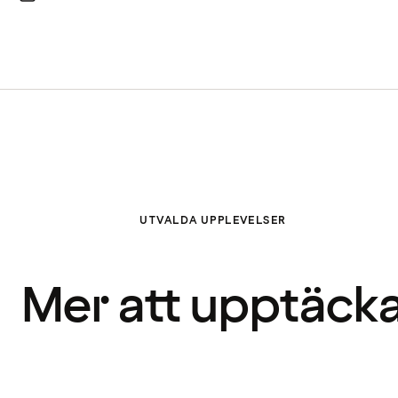
UTVALDA UPPLEVELSER
Mer att upptäck