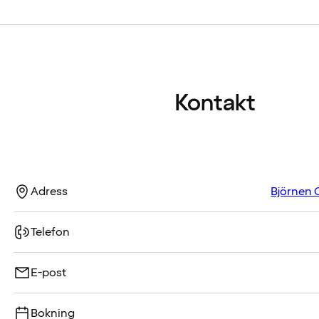
Kontakt
Adress
Björnen C
Telefon
E-post
Bokning