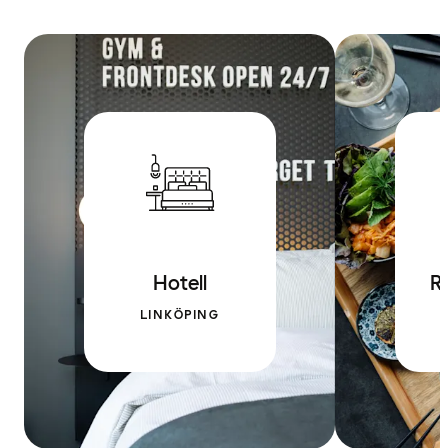
Hotell
R
LINKÖPING