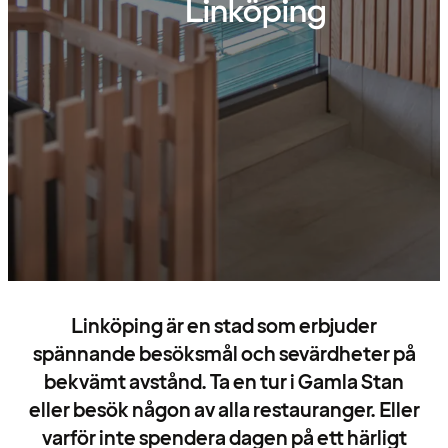
Linköping
Linköping är en stad som erbjuder
spännande besöksmål och sevärdheter på
bekvämt avstånd. Ta en tur i Gamla Stan
eller besök någon av alla restauranger. Eller
varför inte spendera dagen på ett härligt