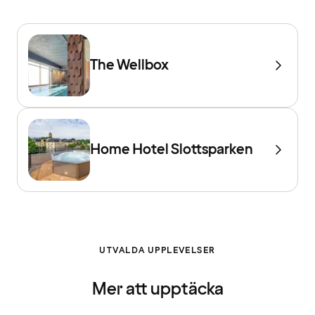
The Wellbox
Home Hotel Slottsparken
UTVALDA UPPLEVELSER
Mer att upptäcka