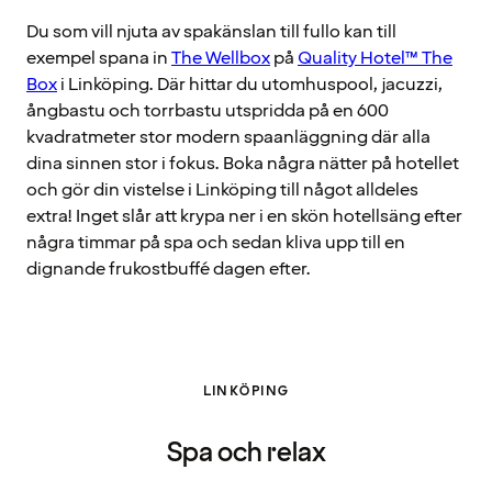
Du som vill njuta av spakänslan till fullo kan till
exempel spana in
The Wellbox
på
Quality Hotel™ The
Box
i Linköping. Där hittar du utomhuspool, jacuzzi,
ångbastu och torrbastu utspridda på en 600
kvadratmeter stor modern spaanläggning där alla
dina sinnen stor i fokus. Boka några nätter på hotellet
och gör din vistelse i Linköping till något alldeles
extra! Inget slår att krypa ner i en skön hotellsäng efter
några timmar på spa och sedan kliva upp till en
dignande frukostbuffé dagen efter.
LINKÖPING
Spa och relax