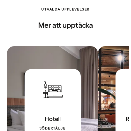
UTVALDA UPPLEVELSER
Mer att upptäcka
Hotell
R
SÖDERTÄLJE