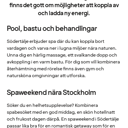
finns det gott om möjligheter att koppla av
och ladda ny energi.
Pool, bastu och behandlingar
Södertälje erbjuder spa där du kan koppla bort
vardagen och varva ner i lugna miljöer nära naturen.
Unna dig en härlig massage, ett svalkande dopp och
avkoppling i en varm bastu. För dig som vill kombinera
återhämtning med rörelse finns även gym och
natursköna omgivningar att utforska.
Spaweekend nära Stockholm
Söker du en helhetsupplevelse? Kombinera
spabesöket med en god middag, en skön hotellnatt
och frukost dagen därpå. En spaweekend i Södertälje
passar lika bra för en romantisk getaway som för en