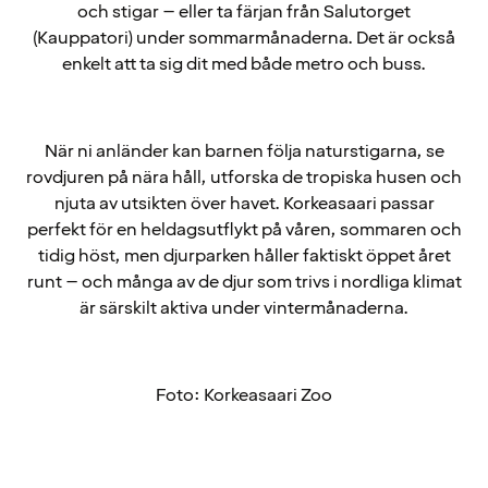
och stigar – eller ta färjan från Salutorget
(Kauppatori) under sommarmånaderna. Det är också
enkelt att ta sig dit med både metro och buss.
När ni anländer kan barnen följa naturstigarna, se
rovdjuren på nära håll, utforska de tropiska husen och
njuta av utsikten över havet. Korkeasaari passar
perfekt för en heldagsutflykt på våren, sommaren och
tidig höst, men djurparken håller faktiskt öppet året
runt – och många av de djur som trivs i nordliga klimat
är särskilt aktiva under vintermånaderna.
Foto: Korkeasaari Zoo