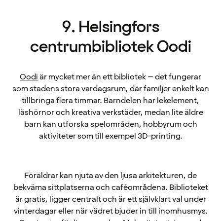
9. Helsingfors
centrumbibliotek Oodi
Oodi
är mycket mer än ett bibliotek – det fungerar
som stadens stora vardagsrum, där familjer enkelt kan
tillbringa flera timmar. Barndelen har lekelement,
läshörnor och kreativa verkstäder, medan lite äldre
barn kan utforska spelområden, hobbyrum och
aktiviteter som till exempel 3D-printing.
Föräldrar kan njuta av den ljusa arkitekturen, de
bekväma sittplatserna och caféområdena. Biblioteket
är gratis, ligger centralt och är ett självklart val under
vinterdagar eller när vädret bjuder in till inomhusmys.