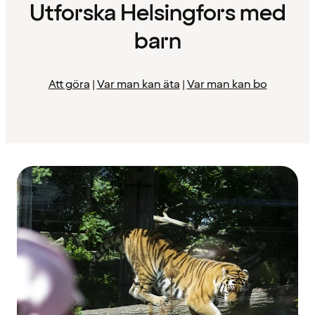
Utforska Helsingfors med
barn
Att göra
|
Var man kan äta
|
Var man kan bo