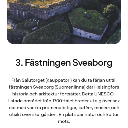
3. Fästningen Sveaborg
Från Salutorget (Kauppatori) kan du ta färjan ut till
fästningen Sveaborg (Suomenlinna)
där Helsingfors
historia och arkitektur fortsätter. Detta UNESCO-
listade området från 1700-talet breder ut sig över sex
öar med vackra promenadstigar, caféer, museer och
utsikt över skärgården. En plats där natur och kultur
möts.