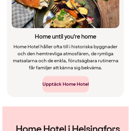
Home until you’re home
Home Hotel håller ofta till i historiska byggnader
och den hemtrevliga atmosfären, de rymliga
matsalarna och de enkla, förutsägbara rutinerna
får familjer att känna sig bekväma.
Upptäck Home Hotel
Home Hotel i Helsingfors