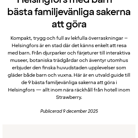
bästa familjevänliga sakerna
att göra
Kompakt, trygg och full av lekfulla överraskningar –
Helsingfors är en stad där det känns enkelt att resa
med barn. Från djurparker och färjeturer till interaktiva
museer, botaniska trädgårdar och äventyr utomhus
erbjuder den finska huvudstaden upplevelser som
gläder både barn och vuxna. Här är en utvald guide till
de 9 bästa familjevänliga sakerna att göra i
Helsingfors — allt inom nära räckhåll från hotell inom
Strawberry.
Publicerad 9 december 2025