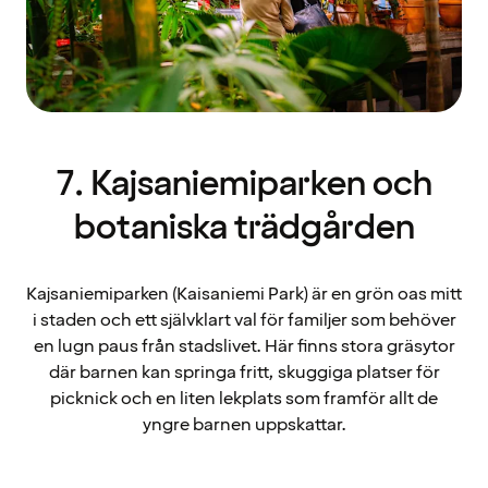
7. Kajsaniemiparken och
botaniska trädgården
Kajsaniemiparken (Kaisaniemi Park) är en grön oas mitt
i staden och ett självklart val för familjer som behöver
en lugn paus från stadslivet. Här finns stora gräsytor
där barnen kan springa fritt, skuggiga platser för
picknick och en liten lekplats som framför allt de
yngre barnen uppskattar.