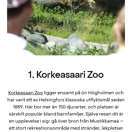
1. Korkeasaari Zoo
Korkeasaari Zoo
ligger ensamt på ön Högholmen och
har varit ett av Helsingfors klassiska utflyktsmål sedan
1889. Här bor mer än 150 djurarter, och platsen är
särskilt populär bland barnfamiljer. Själva resan dit är
en upplevelse i sig: gå över bron från Mustikkamaa –
ett stort rekreationsområde med stränder, lekplatser