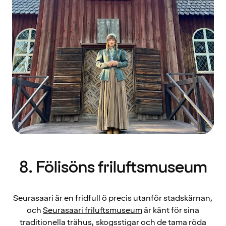
8. Fölisöns friluftsmuseum
Seurasaari är en fridfull ö precis utanför stadskärnan,
och
Seurasaari friluftsmuseum
är känt för sina
traditionella trähus, skogsstigar och de tama röda