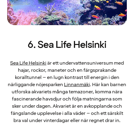
6. Sea Life Helsinki
Sea Life Helsinki
är ett undervattensuniversum med
hajar, rockor, maneter och en färgsprakande
koralltunnel – en lugn kontrast till energin i den
närliggande nöjesparken
Linnanmäki
. Här kan barnen
utforska akvariets många temazoner, komma nära
fascinerande havsdjur och följa matningarna som
sker under dagen. Akvariet är en avkopplande och
fängslande upplevelse i alla väder – och ett särskilt
bra val under vinterdagar eller när regnet drar in.