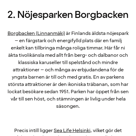
2. Nöjesparken Borgbacken
Borgbacken (Linnanmäki)
är Finlands äldsta nöjespark
– en färgstark och energifylld plats där en familj
enkelt kan tillbringa många roliga timmar. Här får ni
äkta tivolikänsla med allt från berg- och dalbanor och
klassiska karuseller till spelstånd och mindre
attraktioner – och många av erbjudandena för de
yngsta barnen är till och med gratis. En av parkens
största attraktioner är den ikoniska träbanan, som har
lockat besökare sedan 1951. Parken har öppet från sen
vår till sen höst, och stämningen är livlig under hela
säsongen.
Precis intill ligger
Sea Life Helsinki
, vilket gör det