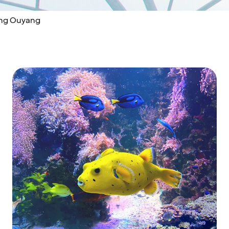
ing Ouyang