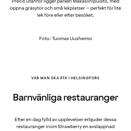
Precis utanför ligger parken Makasiinipuisto, med
öppna gräsytor och små lekplatser – perfekt för lite
lek före eller efter besöket.
Foto: Tuomas Uusheimo
VAR MAN SKA ÄTA I HELSINGFORS
Barnvänliga restauranger
Efter en dag fylld av upplevelser erbjuder dessa
restauranger inom Strawberry en avslappnad