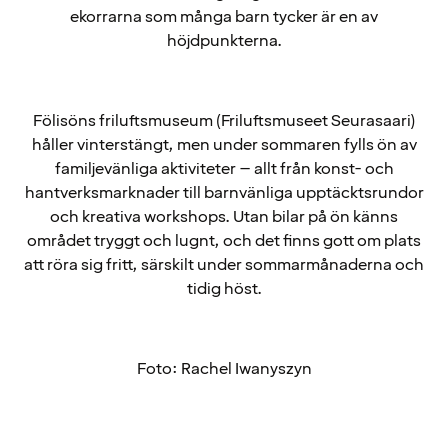
ekorrarna som många barn tycker är en av
höjdpunkterna.
Fölisöns friluftsmuseum (Friluftsmuseet Seurasaari)
håller vinterstängt, men under sommaren fylls ön av
familjevänliga aktiviteter – allt från konst- och
hantverksmarknader till barnvänliga upptäcktsrundor
och kreativa workshops. Utan bilar på ön känns
området tryggt och lugnt, och det finns gott om plats
att röra sig fritt, särskilt under sommarmånaderna och
tidig höst.
Foto: Rachel Iwanyszyn