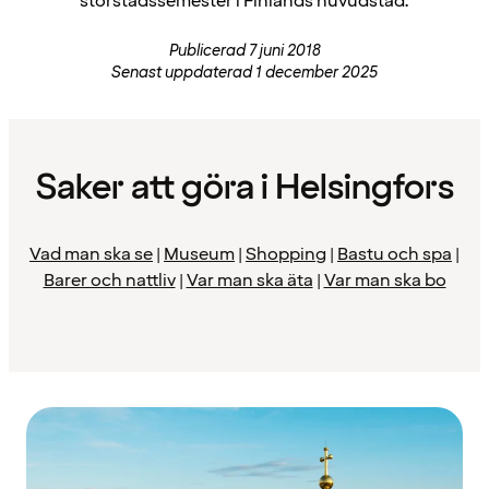
storstadssemester i Finlands huvudstad.
Publicerad 7 juni 2018
Senast uppdaterad 1 december 2025
Saker att göra i Helsingfors
Vad man ska se
|
Museum
|
Shopping
|
Bastu och spa
|
Barer och nattliv
|
Var man ska äta
|
Var man ska bo