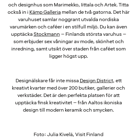
och designhus som Marimekko, Iittala och Artek. Titta
också in i
Kämp Galleria
mellan de två gatorna. Det här
varuhuset samlar noggrant utvalda nordiska
varumärken och caféer i en stilfull miljö. Du kan även
upptäcka
Stockmann
– Finlands största varuhus –
som erbjuder sex våningar av mode, skönhet och
inredning, samt utsikt över staden från caféet som
ligger högst upp.
Designälskare får inte missa
Design District
, ett
kreativt kvarter med över 200 butiker, gallerier och
verkstäder. Det är den perfekta platsen för att
upptäcka finsk kreativitet – från Aaltos ikoniska
design till modern keramik och smycken.
Foto: Julia Kivelä, Visit Finland