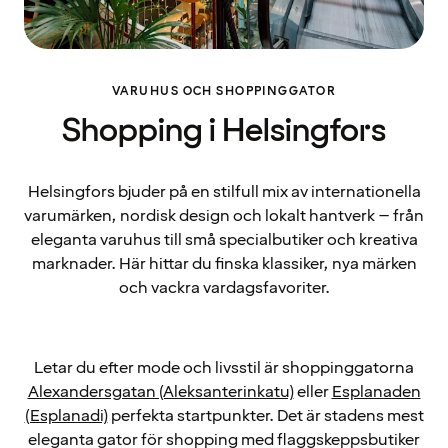
VARUHUS OCH SHOPPINGGATOR
Shopping i Helsingfors
Helsingfors bjuder på en stilfull mix av internationella
varumärken, nordisk design och lokalt hantverk – från
eleganta varuhus till små specialbutiker och kreativa
marknader. Här hittar du finska klassiker, nya märken
och vackra vardagsfavoriter.
Letar du efter mode och livsstil är shoppinggatorna
Alexandersgatan (Aleksanterinkatu)
eller
Esplanaden
(Esplanadi)
perfekta startpunkter. Det är stadens mest
eleganta gator för shopping med flaggskeppsbutiker