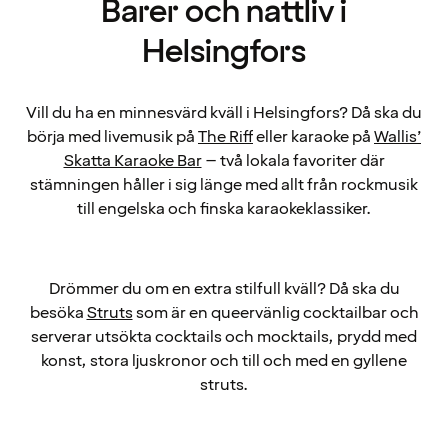
Barer och nattliv i
Helsingfors
Vill du ha en minnesvärd kväll i Helsingfors? Då ska du
börja med livemusik på
The Riff
eller karaoke på
Wallis’
Skatta Karaoke Bar
– två lokala favoriter där
stämningen håller i sig länge med allt från rockmusik
till engelska och finska karaokeklassiker.
Drömmer du om en extra stilfull kväll? Då ska du
besöka
Struts
som är en queer­vänlig cocktailbar och
serverar utsökta cocktails och mocktails, prydd med
konst, stora ljuskronor och till och med en gyllene
struts.