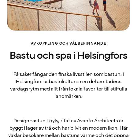
AVKOPPLING OCH VÄLBEFINNANDE
Bastu och spa i Helsingfors
Få saker fångar den finska livsstilen som bastun. I
Helsingfors är bastukulturen en del av stadens
vardagsrytm med allt från lokala favoriter till stilfulla
landmärken.
Designbastun
Löyly
, ritat av Avanto Architects är
byggt i lager av trä och har blivit en modern ikon. Här
växlar besökare mellan bastuns värme och det öppna