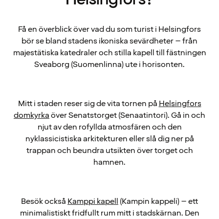
Få en överblick över vad du som turist i Helsingfors
bör se bland stadens ikoniska sevärdheter – från
majestätiska katedraler och stilla kapell till fästningen
Sveaborg (Suomenlinna) ute i horisonten.
Mitt i staden reser sig de vita tornen på
Helsingfors
domkyrka
över Senatstorget (Senaatintori). Gå in och
njut av den rofyllda atmosfären och den
nyklassicistiska arkitekturen eller slå dig ner på
trappan och beundra utsikten över torget och
hamnen.
Besök också
Kamppi kapell
(Kampin kappeli) – ett
minimalistiskt fridfullt rum mitt i stadskärnan. Den