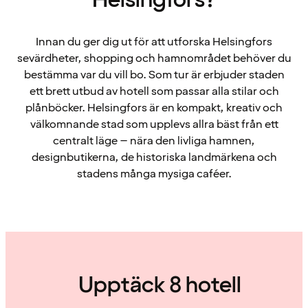
Helsingfors?
Innan du ger dig ut för att utforska Helsingfors
sevärdheter, shopping och hamnområdet behöver du
bestämma var du vill bo. Som tur är erbjuder staden
ett brett utbud av hotell som passar alla stilar och
plånböcker. Helsingfors är en kompakt, kreativ och
välkomnande stad som upplevs allra bäst från ett
centralt läge – nära den livliga hamnen,
designbutikerna, de historiska landmärkena och
stadens många mysiga caféer.
Upptäck 8 hotell