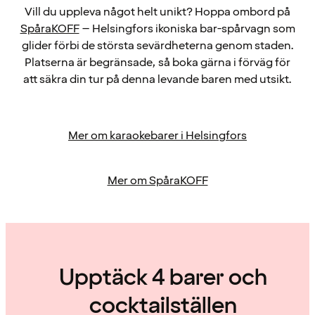
Vill du uppleva något helt unikt? Hoppa ombord på
SpåraKOFF
– Helsingfors ikoniska bar-spårvagn som
glider förbi de största sevärdheterna genom staden.
Platserna är begränsade, så boka gärna i förväg för
att säkra din tur på denna levande baren med utsikt.
Mer om karaokebarer i Helsingfors
Mer om SpåraKOFF
Upptäck 4 barer och
cocktailställen