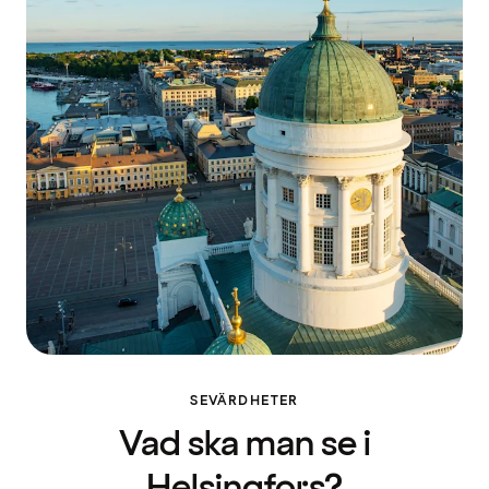
SEVÄRDHETER
Vad ska man se i
Helsingfors?