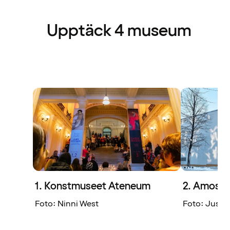
Upptäck 4 museum
1. Konstmuseet Ateneum
2. Amos R
Foto: Ninni West
Foto: Jussi 