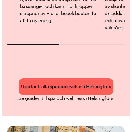
bassängen och känn hur kroppen
av skönhets
slappnar av – eller besök bastun för
skräddarsyd
att få ny energi.
exklusiva mi
välmående.
Upptäck alla spaupplevelser i Helsingfors
Se guiden till spa och wellness i Helsingfors