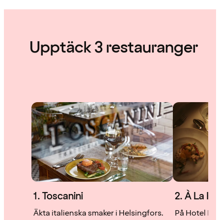
Upptäck 3 restauranger
1. Toscanini
2. À La K
Äkta italienska smaker i Helsingfors.
På Hotel Käm