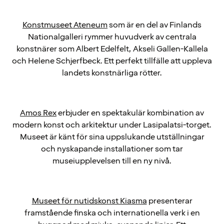
Konstmuseet Ateneum
som är en del av Finlands
Nationalgalleri rymmer huvudverk av centrala
konstnärer som Albert Edelfelt, Akseli Gallen-Kallela
och Helene Schjerfbeck. Ett perfekt tillfälle att uppleva
landets konstnärliga rötter.
Amos Rex
erbjuder en spektakulär kombination av
modern konst och arkitektur under Lasipalatsi-torget.
Museet är känt för sina uppslukande utställningar
och nyskapande installationer som tar
museiupplevelsen till en ny nivå.
Museet för nutidskonst Kiasma
presenterar
framstående finska och internationella verk i en