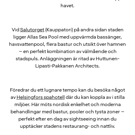
havet.
Vid
Salutorget
(Kauppatori) på andra sidan staden
ligger Allas Sea Pool med uppvärmda bassänger,
havsvattenpool, flera bastur och utsikt över hamnen
– en perfekt kombination av välmående och
stadspuls. Anläggningen är ritad av Huttunen-
Lipasti-Pakkanen Architects.
Föredrar du ett lugnare tempo kan du besöka något
av
Helsingfors spahotell
där du kan koppla av i stilla
miljöer. Här möts nordisk enkelhet och moderna
behandlingar med bastur, pooler och tysta zoner –
perfekt efter en dag av sightseeing innan du
upptäcker stadens restaurang- och nattliv.