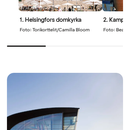
1. Helsingfors domkyrka
2. Kampen
Foto: Torikorttelit/Camilla Bloom
Foto: Beatr