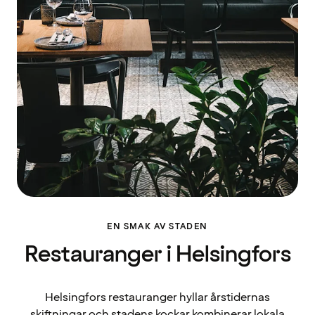
EN SMAK AV STADEN
Restauranger i Helsingfors
Helsingfors restauranger hyllar årstidernas
skiftningar och stadens kockar kombinerar lokala