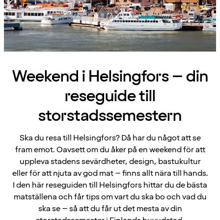
Weekend i Helsingfors – din
reseguide till
storstadssemestern
Ska du resa till Helsingfors? Då har du något att se
fram emot. Oavsett om du åker på en weekend för att
uppleva stadens sevärdheter, design, bastukultur
eller för att njuta av god mat – finns allt nära till hands.
I den här reseguiden till Helsingfors hittar du de bästa
matställena och får tips om vart du ska bo och vad du
ska se – så att du får ut det mesta av din