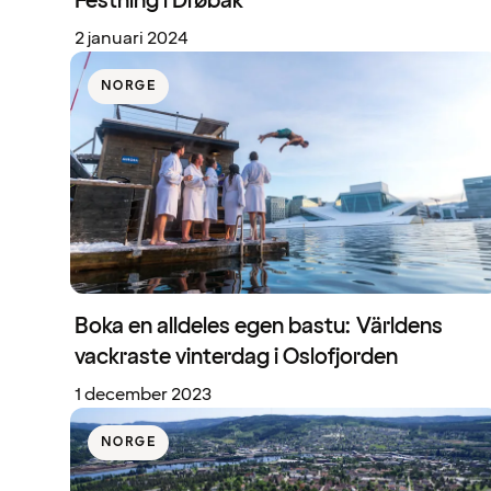
Festning i Drøbak
2 januari 2024
NORGE
Boka en alldeles egen bastu: Världens
vackraste vinterdag i Oslofjorden
1 december 2023
NORGE