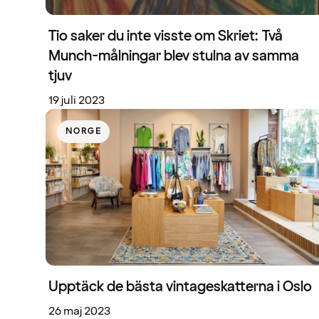
Tio saker du inte visste om Skriet: Två
Munch-målningar blev stulna av samma
tjuv
19 juli 2023
NORGE
Upptäck de bästa vintageskatterna i Oslo
26 maj 2023