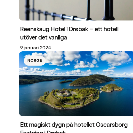
Reenskaug Hotel i Drøbak – ett hotell
utöver det vanliga
9 januari 2024
NORGE
Ett magiskt dygn på hotellet Oscarsborg