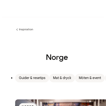
Inspiration
Föregående
sida:
Norge
Guider & resetips
Mat & dryck
Möten & event