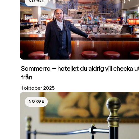
NORGE
Sommerro – hotellet du aldrig vill checka u
från
1 oktober 2025
NORGE