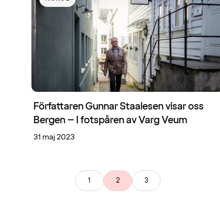
Författaren Gunnar Staalesen visar oss
Bergen – I fotspåren av Varg Veum
31 maj 2023
1
2
3