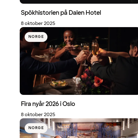
Spökhistorien på Dalen Hotel
8 oktober 2025
NORGE
Fira nyår 2026 i Oslo
8 oktober 2025
NORGE