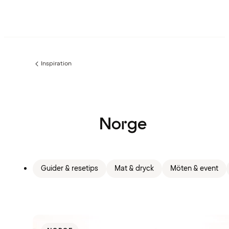
Inspiration
Föregående
sida:
Norge
Guider & resetips
Mat & dryck
Möten & event