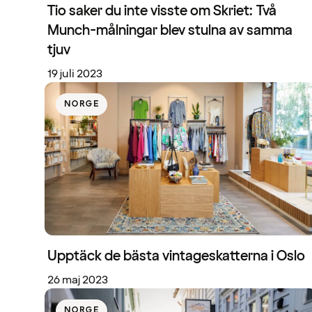
Tio saker du inte visste om Skriet: Två
Munch-målningar blev stulna av samma
tjuv
19 juli 2023
NORGE
Upptäck de bästa vintageskatterna i Oslo
26 maj 2023
NORGE