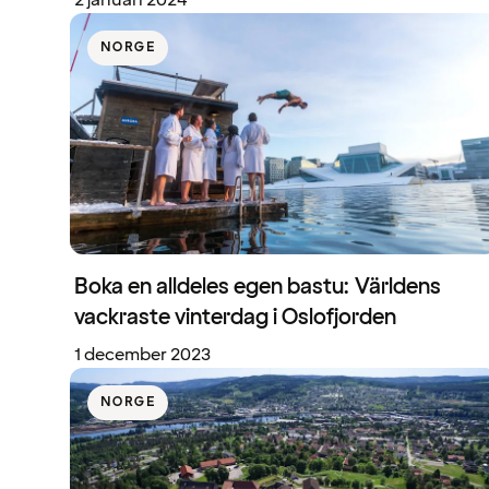
2 januari 2024
NORGE
Boka en alldeles egen bastu: Världens
vackraste vinterdag i Oslofjorden
1 december 2023
NORGE