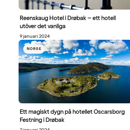
Reenskaug Hotel i Drøbak – ett hotell
utöver det vanliga
9 januari 2024
NORGE
Ett magiskt dygn på hotellet Oscarsborg
Festning i Drøbak