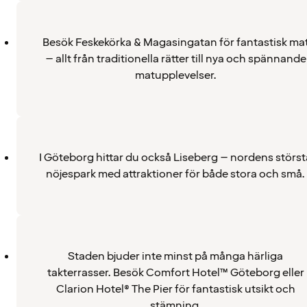
Besök Feskekörka & Magasingatan för fantastisk ma
– allt från traditionella rätter till nya och spännande
matupplevelser.
I Göteborg hittar du också Liseberg – nordens störst
nöjespark med attraktioner för både stora och små.
Staden bjuder inte minst på många härliga
takterrasser. Besök Comfort Hotel™ Göteborg eller
Clarion Hotel® The Pier för fantastisk utsikt och
stämning.