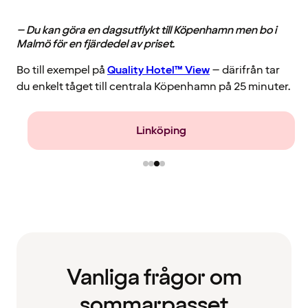
– Du kan göra en dagsutflykt till Köpenhamn men bo i
Malmö för en fjärdedel av priset.
Bo till exempel på
Quality Hotel™ View
– därifrån tar
du enkelt tåget till centrala Köpenhamn på 25 minuter.
Linköping
Vanliga frågor om
sommarpasset