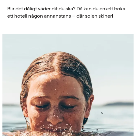
Blir det dåligt väder dit du ska? Då kan du enkelt boka
ett hotell någon annanstans – där solen skiner!