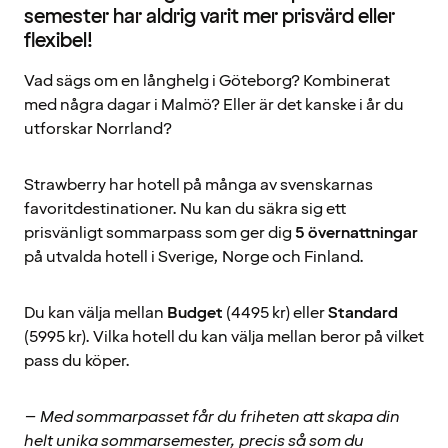
semester har aldrig varit mer prisvärd eller
flexibel!
Vad sägs om en långhelg i Göteborg? Kombinerat
med några dagar i Malmö? Eller är det kanske i år du
utforskar Norrland?
Strawberry har hotell på många av svenskarnas
favoritdestinationer. Nu kan du säkra sig ett
prisvänligt sommarpass som ger dig
5 övernattningar
på utvalda hotell i Sverige, Norge och Finland.
Du kan välja mellan
Budget
(4495 kr) eller
Standard
(5995 kr). Vilka hotell du kan välja mellan beror på vilket
pass du köper.
– Med sommarpasset får du friheten att skapa din
helt unika sommarsemester, precis så som du