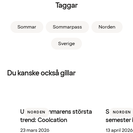
Taggar
Sommar
Sommarpass
Norden
Sverige
Du kanske också gillar
Upplev sommarens största
Sommarpass
NORDEN
NORDEN
trend: Coolcation
semester 
23 mars 2026
13 april 2026