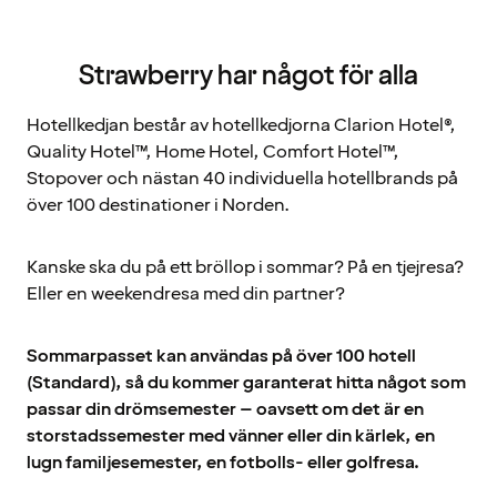
Strawberry har något för alla
Hotellkedjan består av hotellkedjorna Clarion Hotel®,
Quality Hotel™, Home Hotel, Comfort Hotel™,
Stopover och nästan 40 individuella hotellbrands på
över 100 destinationer i Norden.
Kanske ska du på ett bröllop i sommar? På en tjejresa?
Eller en weekendresa med din partner?
Sommarpasset kan användas på över 100 hotell
(Standard), så du kommer garanterat hitta något som
passar din drömsemester – oavsett om det är en
storstadssemester med vänner eller din kärlek, en
lugn familjesemester, en fotbolls- eller golfresa.