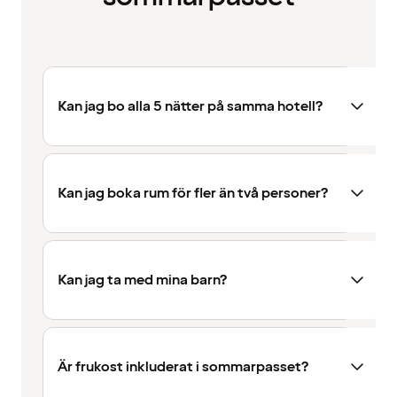
Kan jag bo alla 5 nätter på samma hotell?
Kan jag boka rum för fler än två personer?
Kan jag ta med mina barn?
Är frukost inkluderat i sommarpasset?