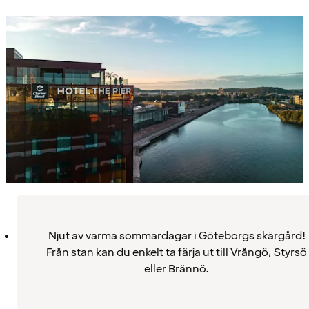
Njut av varma sommardagar i Göteborgs skärgård!
Från stan kan du enkelt ta färja ut till Vrångö, Styrsö
eller Brännö.