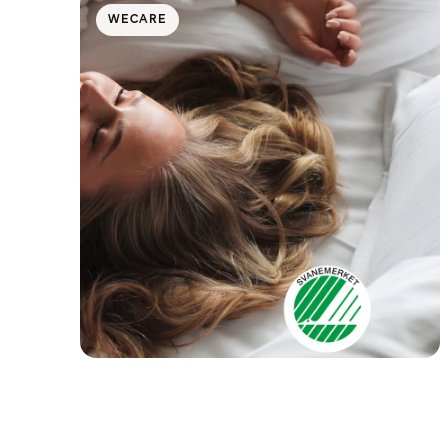
WECARE
Svanenmärkta hotell inom Strawberry
18 november 2025