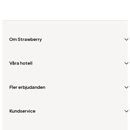
WeCare
Om Strawberry
Våra hotell
Fler erbjudanden
Kundservice