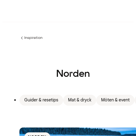
Inspiration
Föregående
sida:
Norden
Guider & resetips
Mat & dryck
Möten & event