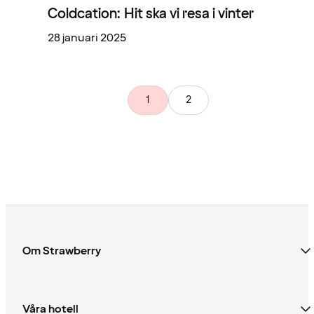
Coldcation: Hit ska vi resa i vinter
28 januari 2025
1
2
Om Strawberry
Våra hotell