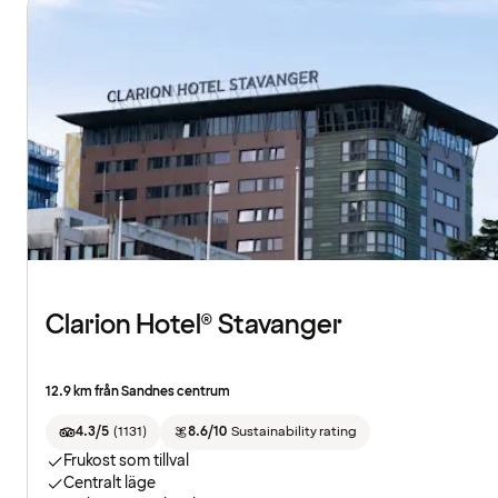
Clarion Hotel® Stavanger
12.9 km från Sandnes centrum
4.3/5
(
1131
)
8.6/10
Sustainability rating
Frukost som tillval
Centralt läge