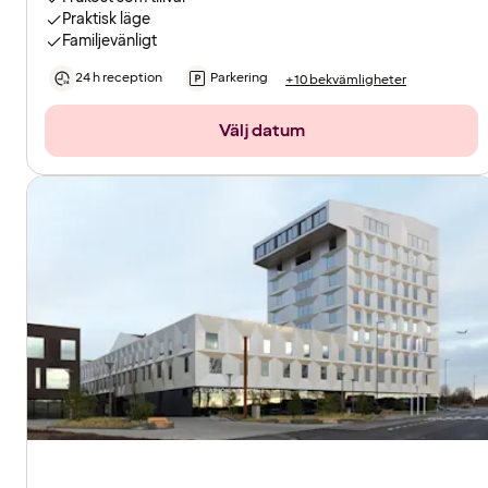
Praktisk läge
Familjevänligt
24 h reception
Parkering
+10 bekvämligheter
Välj datum