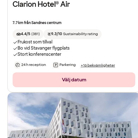
Clarion Hotel® Air
7.7 km från Sandnes centrum
4.4/5
(
381
)
9.3/10
Sustainability rating
Frukost som tillval
Bo vid Stavanger flygplats
Stort konferenscenter
24 h reception
Parkering
+16 bekvämligheter
Välj datum