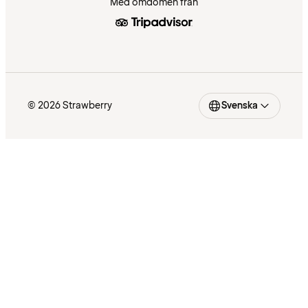
Med omdömen från
© 2026 Strawberry
Svenska