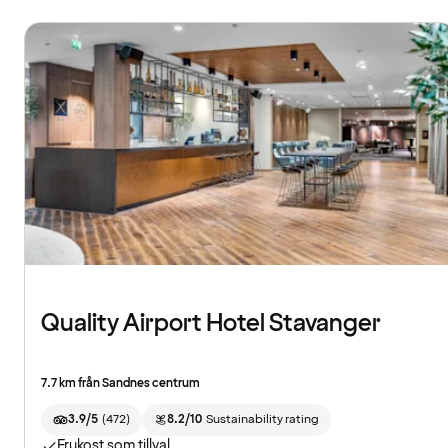
Quality Airport Hotel Stavanger
7.7 km från Sandnes centrum
3.9/5
(
472
)
8.2/10
Sustainability rating
Frukost som tillval