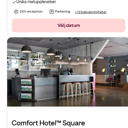
Unika matupplevelser
24 h reception
Parkering
+13 bekvämligheter
Välj datum
Comfort Hotel™ Square