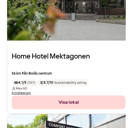
Home Hotel Mektagonen
56 km från Borås centrum
4.1/5
(
767
)
8.7/10
Sustainability rating
Max
60
6 mötesrum
Visa lokal