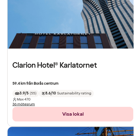
Clarion Hotel® Karlatornet
59.4 km från Borås centrum
3.9/5
(
55
)
8.6/10
Sustainability rating
Max
470
36 mötesrum
Visa lokal