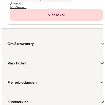
Max
130
14 mötesrum
Visa lokal
Om Strawberry
Våra hotell
Fler erbjudanden
Kundservice