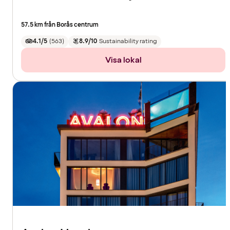
57.5 km från Borås centrum
4.1/5
(
563
)
8.9/10
Sustainability rating
Visa lokal