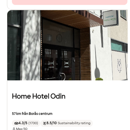
Home Hotel Odin
57 km från Borås centrum
4.3/5
(
1730
)
8.5/10
Sustainability rating
Max
50