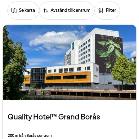
Se karta
Avstånd till centrum
Filter
Quality Hotel™ Grand Borås
200 m från Borås centrum