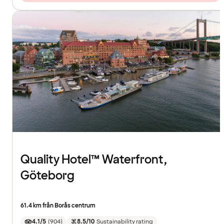
Quality Hotel™ Waterfront,
Göteborg
61.4 km från Borås centrum
4.1/5
(
904
)
8.5/10
Sustainability rating