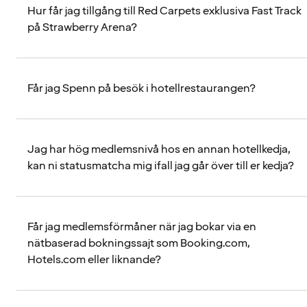
Hur får jag tillgång till Red Carpets exklusiva Fast Track
på Strawberry Arena?
Får jag Spenn på besök i hotellrestaurangen?
Jag har hög medlemsnivå hos en annan hotellkedja,
kan ni statusmatcha mig ifall jag går över till er kedja?
Får jag medlemsförmåner när jag bokar via en
nätbaserad bokningssajt som Booking.com,
Hotels.com eller liknande?