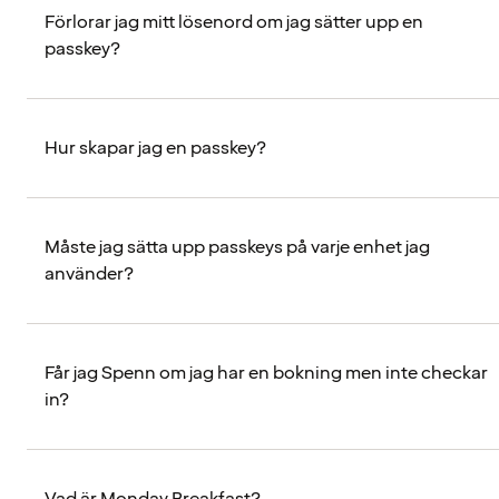
Förlorar jag mitt lösenord om jag sätter upp en
passkey?
Hur skapar jag en passkey?
Måste jag sätta upp passkeys på varje enhet jag
använder?
Får jag Spenn om jag har en bokning men inte checkar
in?