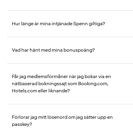
Hur länge är mina intjänade Spenn giltiga?
Vad har hänt med mina bonuspoäng?
Får jag medlemsförmåner när jag bokar via en
nätbaserad bokningssajt som Booking.com,
Hotels.com eller liknande?
Förlorar jag mitt lösenord om jag sätter upp en
passkey?