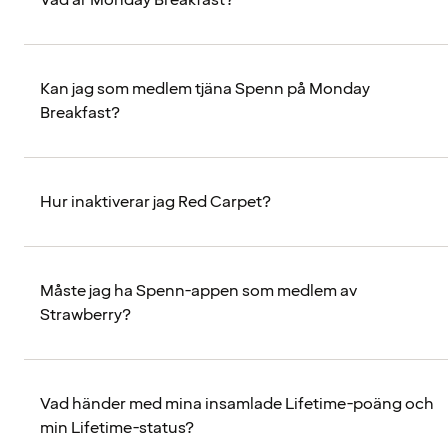
Vad är Monday Breakfast?
Kan jag som medlem tjäna Spenn på Monday
Breakfast?
Hur inaktiverar jag Red Carpet?
Måste jag ha Spenn-appen som medlem av
Strawberry?
Vad händer med mina insamlade Lifetime-poäng och
min Lifetime-status?