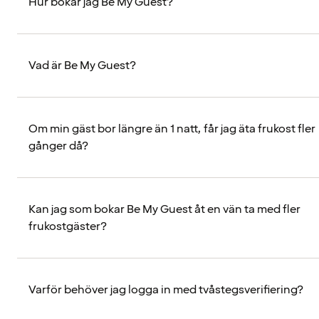
Hur bokar jag Be My Guest?
Vad är Be My Guest?
Om min gäst bor längre än 1 natt, får jag äta frukost fler
gånger då?
Kan jag som bokar Be My Guest åt en vän ta med fler
frukostgäster?
Varför behöver jag logga in med tvåstegsverifiering?