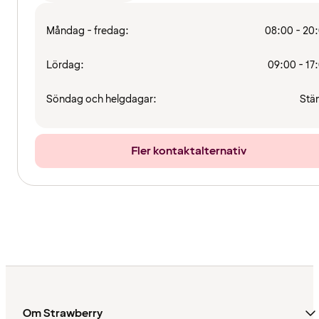
Måndag - fredag:
08:00 - 20
Lördag:
09:00 - 17
Söndag och helgdagar:
Stä
Fler kontaktalternativ
Om Strawberry