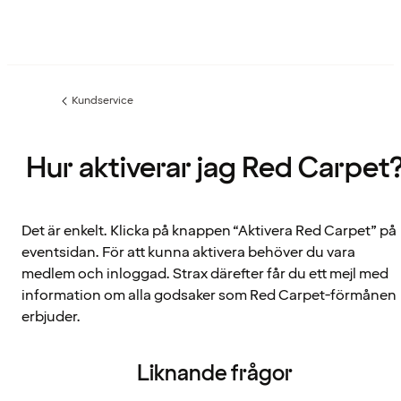
Kundservice
Föregående
sida:
Hur aktiverar jag Red Carpet
Det är enkelt. Klicka på knappen “Aktivera Red Carpet” på
eventsidan. För att kunna aktivera behöver du vara
medlem och inloggad. Strax därefter får du ett mejl med
information om alla godsaker som Red Carpet-förmånen
erbjuder.
Liknande frågor