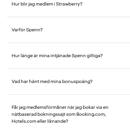
Hur blir jag medlem i Strawberry?
Varför Spenn?
Hur länge är mina intjänade Spenn giltiga?
Vad har hänt med mina bonuspoäng?
Får jag medlemsförmåner när jag bokar via en
nätbaserad bokningssajt som Booking.com,
Hotels.com eller liknande?