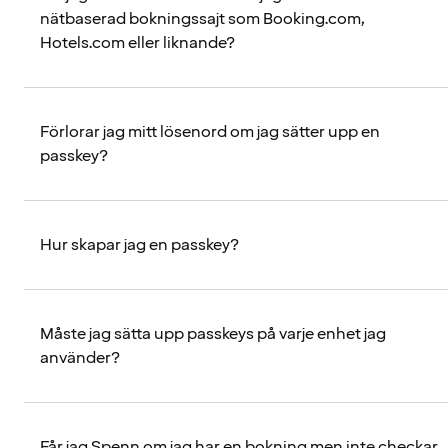
nätbaserad bokningssajt som Booking.com,
Hotels.com eller liknande?
Förlorar jag mitt lösenord om jag sätter upp en
passkey?
Hur skapar jag en passkey?
Måste jag sätta upp passkeys på varje enhet jag
använder?
Får jag Spenn om jag har en bokning men inte checkar