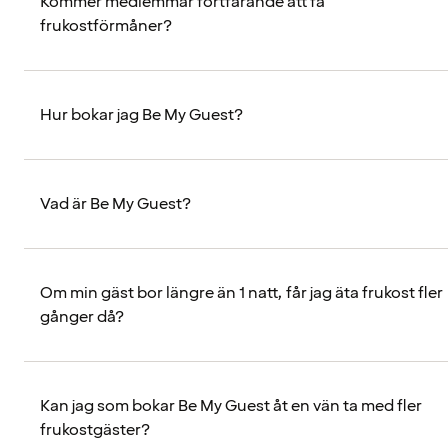
Kommer medlemmar fortfarande att få
frukostförmåner?
Hur bokar jag Be My Guest?
Vad är Be My Guest?
Om min gäst bor längre än 1 natt, får jag äta frukost fler
gånger då?
Kan jag som bokar Be My Guest åt en vän ta med fler
frukostgäster?