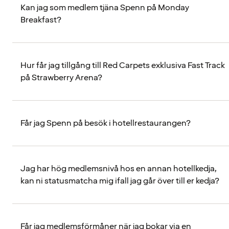
Kan jag som medlem tjäna Spenn på Monday
Breakfast?
Hur får jag tillgång till Red Carpets exklusiva Fast Track
på Strawberry Arena?
Får jag Spenn på besök i hotellrestaurangen?
Jag har hög medlemsnivå hos en annan hotellkedja,
kan ni statusmatcha mig ifall jag går över till er kedja?
Får jag medlemsförmåner när jag bokar via en