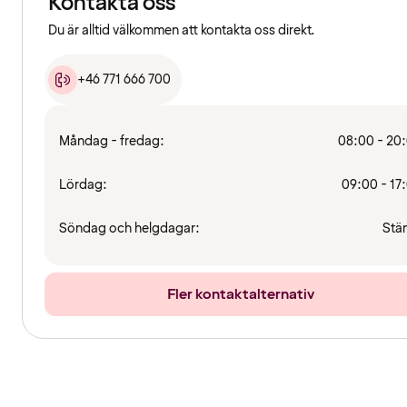
Kontakta oss
Du är alltid välkommen att kontakta oss direkt.
+46 771 666 700
Måndag - fredag:
08:00 - 20
Lördag:
09:00 - 17
Söndag och helgdagar:
Stä
Fler kontaktalternativ