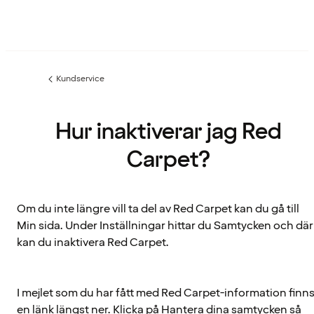
Kundservice
Föregående
sida:
Hur inaktiverar jag Red
Carpet?
Om du inte längre vill ta del av Red Carpet kan du gå till
Min sida. Under Inställningar hittar du Samtycken och där
kan du inaktivera Red Carpet.
I mejlet som du har fått med Red Carpet-information finn
en länk längst ner. Klicka på Hantera dina samtycken så