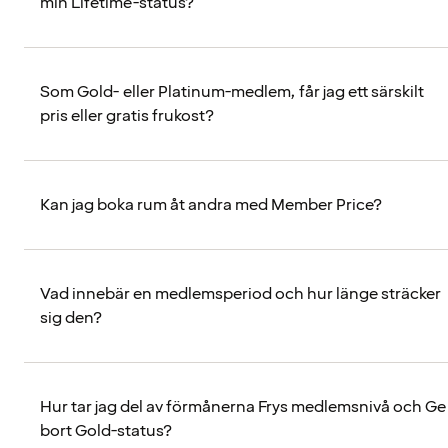
min Lifetime-status?
Som Gold- eller Platinum-medlem, får jag ett särskilt
pris eller gratis frukost?
Kan jag boka rum åt andra med Member Price?
Vad innebär en medlemsperiod och hur länge sträcker
sig den?
Hur tar jag del av förmånerna Frys medlemsnivå och Ge
bort Gold-status?