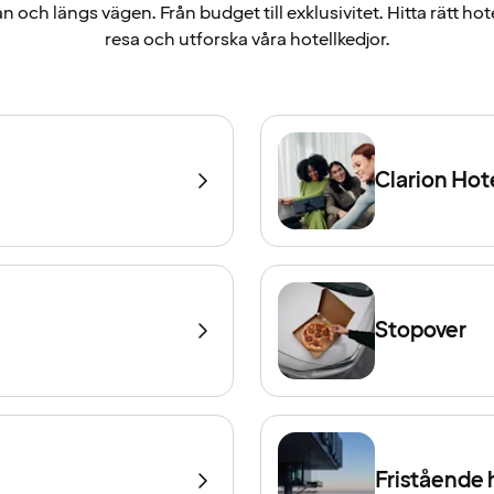
 och längs vägen. Från budget till exklusivitet. Hitta rätt hote
resa och utforska våra hotellkedjor.
Clarion Hot
Stopover
Fristående 