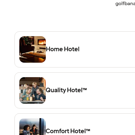
golfbanan
Home Hotel
Quality Hotel™
Comfort Hotel™