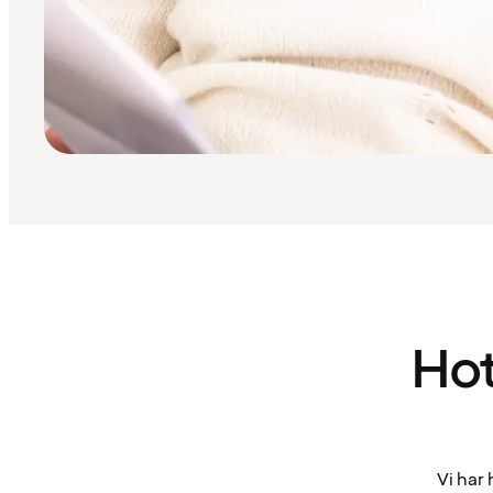
Hot
Vi har 