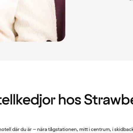
ellkedjor hos Strawb
hotell där du är – nära tågstationen, mitt i centrum, i skidbac