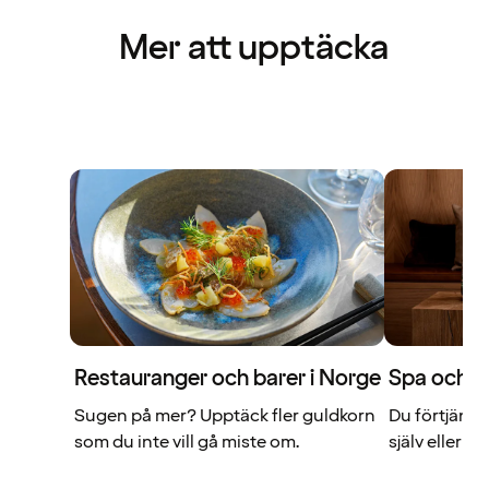
Mer att upptäcka
Restauranger och barer i Norge
Spa och re
Sugen på mer? Upptäck fler guldkorn
Du förtjänar
som du inte vill gå miste om.
själv eller 