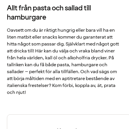
Allt från pasta och sallad till
hamburgare
Oavsett om du är riktigt hungrig eller bara vill ha en
liten matbit eller snacks kommer du garanterat att
hitta något som passar dig. Självklart med något gott
att dricka till! Här kan du välja och vraka bland viner
från hela världen, kall öl och alkoholfria drycker. På
tallriken kan du få både pasta, hamburgare och
sallader – perfekt för alla tillfällen. Och vad sägs om
att börja måltiden med en aptitretare bestående av
italienska frestelser? Kom förbi, koppla av, ät, prata
och njut!