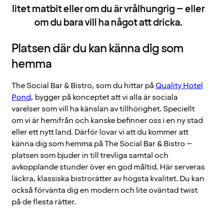
litet matbit eller om du är vrålhungrig – eller
om du bara vill ha något att dricka.
Platsen där du kan känna dig som
hemma
The Social Bar & Bistro, som du hittar på
Quality Hotel
Pond
, bygger på konceptet att vi alla är sociala
varelser som vill ha känslan av tillhörighet. Speciellt
om vi är hemifrån och kanske befinner oss i en ny stad
eller ett nytt land. Därför lovar vi att du kommer att
känna dig som hemma på The Social Bar & Bistro –
platsen som bjuder in till trevliga samtal och
avkopplande stunder över en god måltid. Här serveras
läckra, klassiska bistrorätter av högsta kvalitet. Du kan
också förvänta dig en modern och lite oväntad twist
på de flesta rätter.