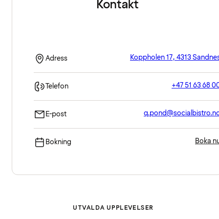
Kontakt
Koppholen 17, 4313 Sandne
Adress
+47 51 63 68 0
Telefon
q.pond@socialbistro.n
E-post
Boka n
Bokning
UTVALDA UPPLEVELSER