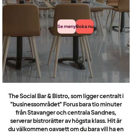
Se meny
Boka nu
The Social Bar & Bistro, som ligger centralt i
"businessområdet" Forus bara tio minuter
från Stavanger och centrala Sandnes,
serverar bistrorätter av högsta klass. Hit är
du välkommen oavsett om du bara vill ha en