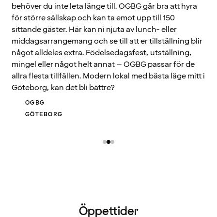
behöver du inte leta länge till. OGBG går bra att hyra
för större sällskap och kan ta emot upp till 150
sittande gäster. Här kan ni njuta av lunch- eller
middagsarrangemang och se till att er tillställning blir
något alldeles extra. Födelsedagsfest, utställning,
mingel eller något helt annat – OGBG passar för de
allra flesta tillfällen. Modern lokal med bästa läge mitt i
Göteborg, kan det bli bättre?
OGBG
GÖTEBORG
Öppettider