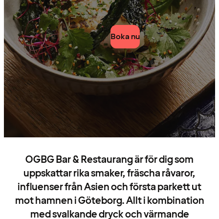
Boka nu
OGBG Bar & Restaurang är för dig som
uppskattar rika smaker, fräscha råvaror,
influenser från Asien och första parkett ut
mot hamnen i Göteborg. Allt i kombination
med svalkande dryck och värmande