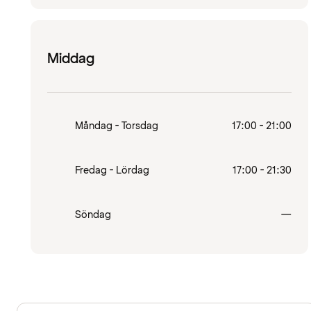
Middag
Måndag - Torsdag
17:00 - 21:00
Fredag - Lördag
17:00 - 21:30
Stä
Söndag
—