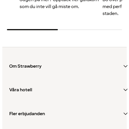
som du inte vill gå miste om.
med perfekt 
staden.
Om Strawberry
Våra hotell
Fler erbjudanden