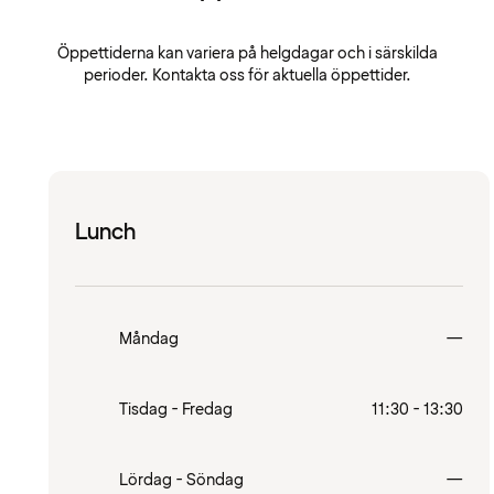
Öppettiderna kan variera på helgdagar och i särskilda
perioder. Kontakta oss för aktuella öppettider.
Lunch
Stä
Måndag
—
Tisdag - Fredag
11:30 - 13:30
Stä
Lördag - Söndag
—