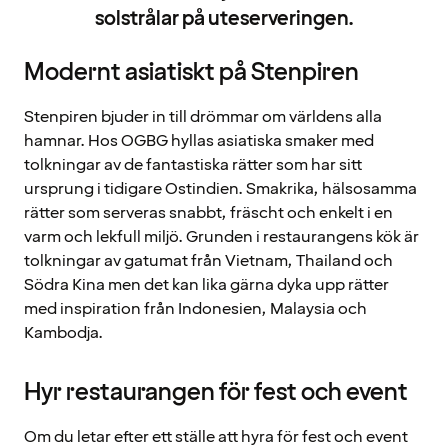
solstrålar på uteserveringen.
Modernt asiatiskt på Stenpiren
Stenpiren bjuder in till drömmar om världens alla
hamnar. Hos OGBG hyllas asiatiska smaker med
tolkningar av de fantastiska rätter som har sitt
ursprung i tidigare Ostindien. Smakrika, hälsosamma
rätter som serveras snabbt, fräscht och enkelt i en
varm och lekfull miljö. Grunden i restaurangens kök är
tolkningar av gatumat från Vietnam, Thailand och
Södra Kina men det kan lika gärna dyka upp rätter
med inspiration från Indonesien, Malaysia och
Kambodja.
Hyr restaurangen för fest och event
Om du letar efter ett ställe att hyra för fest och event