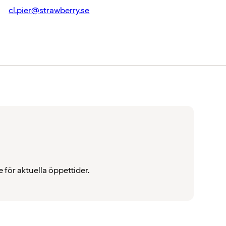
cl.pier@strawberry.se
för aktuella öppettider.