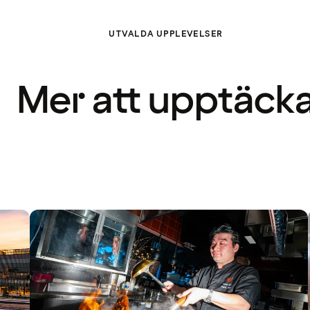
UTVALDA UPPLEVELSER
Mer att upptäck