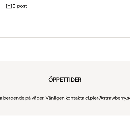
E-post
ÖPPETTIDER
a beroende på väder. Vänligen kontakta cl.pier@strawberry.se 