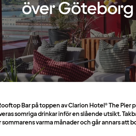
över Göteborg
ooftop Bar på toppen av Clarion Hotel® The Pier 
eras somriga drinkar inför en slående utsikt. Tak
er sommarens varma månader och går annars att bo