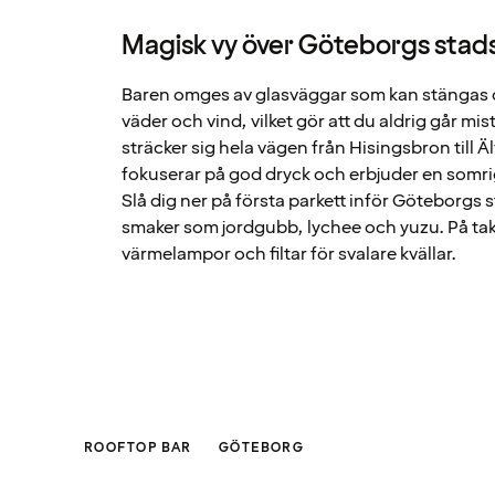
Magisk vy över Göteborgs stads
Baren omges av glasväggar som kan stängas
väder och vind, vilket gör att du aldrig går 
sträcker sig hela vägen från Hisingsbron till 
fokuserar på god dryck och erbjuder en somri
Slå dig ner på första parkett inför Göteborgs s
smaker som jordgubb, lychee och yuzu. På tak
värmelampor och filtar för svalare kvällar.
ROOFTOP BAR
GÖTEBORG