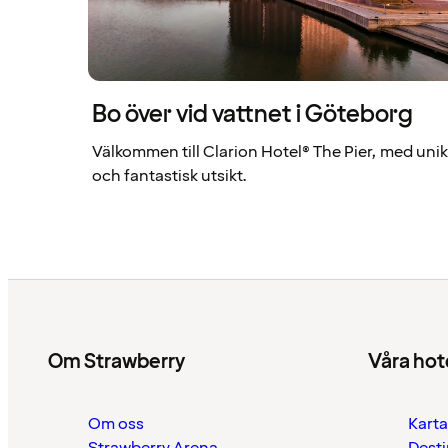
Bo över vid vattnet i Göteborg
Välkommen till Clarion Hotel® The Pier, med unik
och fantastisk utsikt.
Om Strawberry
Våra hot
Om oss
Karta