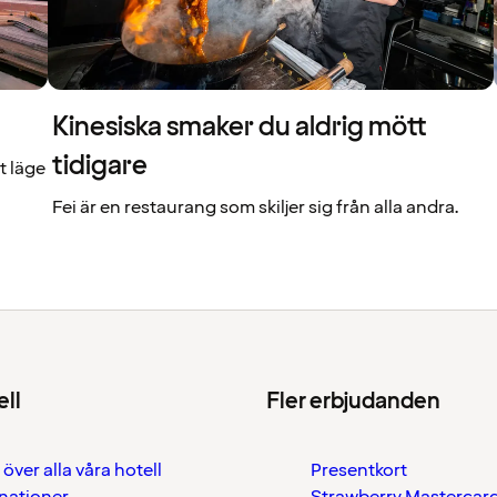
Kinesiska smaker du aldrig mött
tidigare
t läge
Fei är en restaurang som skiljer sig från alla andra.
ell
Fler erbjudanden
 över alla våra hotell
Presentkort