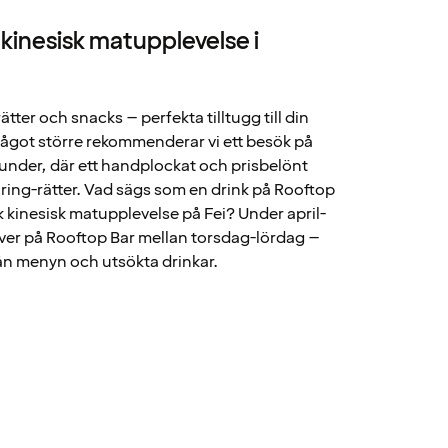
 kinesisk matupplevelse i
ätter och snacks – perfekta tilltugg till din
något större rekommenderar vi ett besök på
under, där ett handplockat och prisbelönt
ring-rätter. Vad sägs som en drink på Rooftop
isk kinesisk matupplevelse på Fei? Under april-
over på Rooftop Bar mellan torsdag-lördag –
rån menyn och utsökta drinkar.