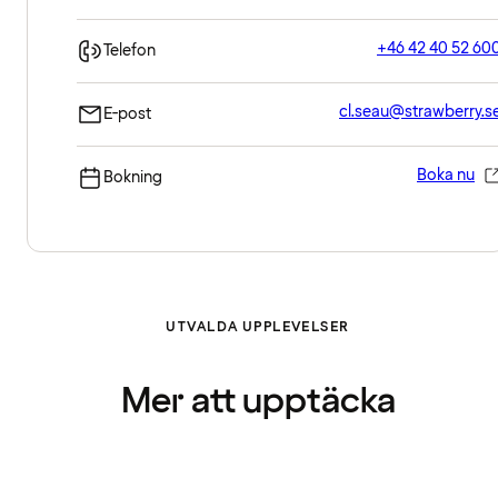
+46 42 40 52 60
Telefon
cl.seau@strawberry.s
E-post
Boka nu
Bokning
UTVALDA UPPLEVELSER
Mer att upptäcka