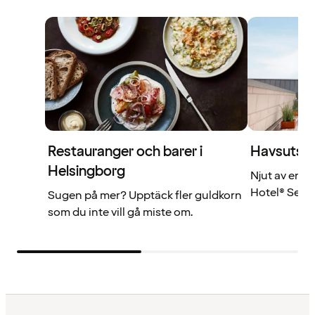
Restauranger och barer i
Havsutsikt
Helsingborg
Njut av en m
Hotel® Sea U
Sugen på mer? Upptäck fler guldkorn
som du inte vill gå miste om.