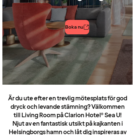
Boka nu
Är du ute efter en trevlig mötesplats för god
dryck och levande stämning? Välkommen
till Living Room på Clarion Hotel® Sea U!
Njut av en fantastisk utsikt på kajkanten i
Helsingborgs hamn och låt dig inspireras av