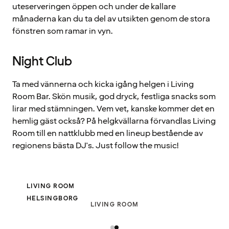
uteserveringen öppen och under de kallare
månaderna kan du ta del av utsikten genom de stora
fönstren som ramar in vyn.
Night Club
Ta med vännerna och kicka igång helgen i Living
Room Bar. Skön musik, god dryck, festliga snacks som
lirar med stämningen. Vem vet, kanske kommer det en
hemlig gäst också? På helgkvällarna förvandlas Living
Room till en nattklubb med en lineup bestående av
regionens bästa DJ's. Just follow the music!
LIVING ROOM
HELSINGBORG
LIVING ROOM