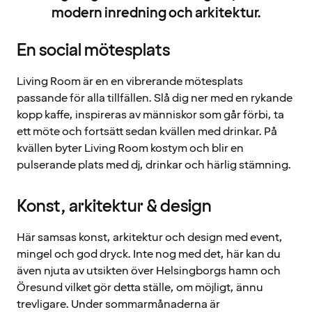
modern inredning och arkitektur.
En social mötesplats
Living Room är en en vibrerande mötesplats
passande för alla tillfällen. Slå dig ner med en rykande
kopp kaffe, inspireras av människor som går förbi, ta
ett möte och fortsätt sedan kvällen med drinkar. På
kvällen byter Living Room kostym och blir en
pulserande plats med dj, drinkar och härlig stämning.
Konst, arkitektur & design
Här samsas konst, arkitektur och design med event,
mingel och god dryck. Inte nog med det, här kan du
även njuta av utsikten över Helsingborgs hamn och
Öresund vilket gör detta ställe, om möjligt, ännu
trevligare. Under sommarmånaderna är