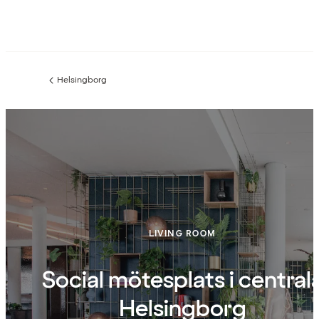
Helsingborg
Föregående
sida:
LIVING ROOM
Social mötesplats i central
Helsingborg