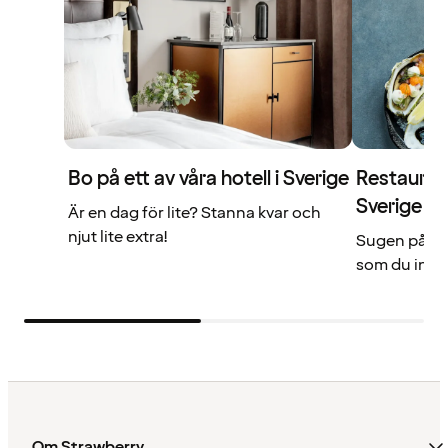
Bo på ett av våra hotell i Sverige
Restaurang
Sverige
Är en dag för lite? Stanna kvar och
njut lite extra!
Sugen på me
som du inte 
Om Strawberry