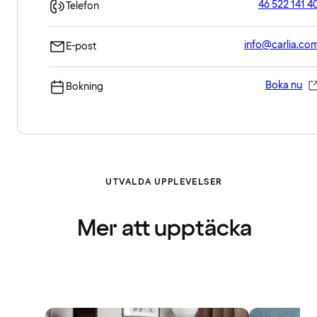
46 522 141 4
Telefon
info@carlia.co
E-post
Boka nu
Bokning
UTVALDA UPPLEVELSER
Mer att upptäcka