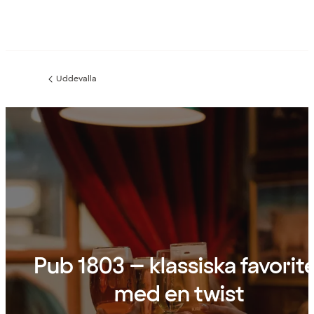
Uddevalla
Föregående
sida:
Pub 1803 – klassiska favorit
med en twist