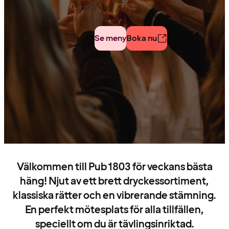
Se meny
Boka nu
Välkommen till Pub 1803 för veckans bästa
häng! Njut av ett brett dryckessortiment,
klassiska rätter och en vibrerande stämning.
En perfekt mötesplats för alla tillfällen,
speciellt om du är tävlingsinriktad.