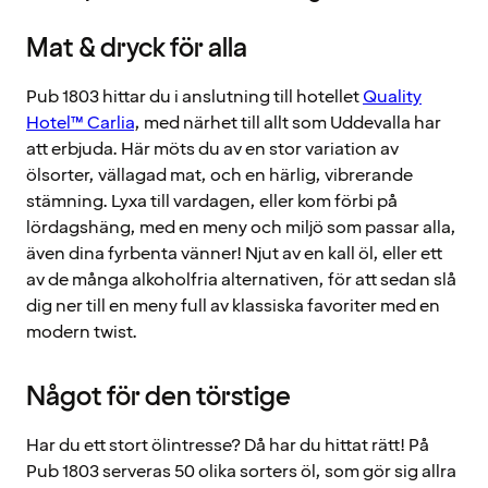
Mat & dryck för alla
Pub 1803 hittar du i anslutning till hotellet
Quality
Hotel™ Carlia
, med närhet till allt som Uddevalla har
att erbjuda. Här möts du av en stor variation av
ölsorter, vällagad mat, och en härlig, vibrerande
stämning. Lyxa till vardagen, eller kom förbi på
lördagshäng, med en meny och miljö som passar alla,
även dina fyrbenta vänner! Njut av en kall öl, eller ett
av de många alkoholfria alternativen, för att sedan slå
dig ner till en meny full av klassiska favoriter med en
modern twist.
Något för den törstige
Har du ett stort ölintresse? Då har du hittat rätt! På
Pub 1803 serveras 50 olika sorters öl, som gör sig allra