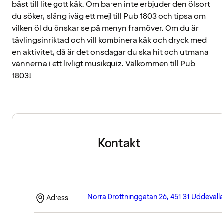
bäst till lite gott käk. Om baren inte erbjuder den ölsort
du söker, släng iväg ett mejl till Pub 1803 och tipsa om
vilken öl du önskar se på menyn framöver. Om du är
tävlingsinriktad och vill kombinera käk och dryck med
en aktivitet, då är det onsdagar du ska hit och utmana
vännerna i ett livligt musikquiz. Välkommen till Pub
1803!
Kontakt
Norra Drottninggatan 26, 451 31 Uddevall
Adress