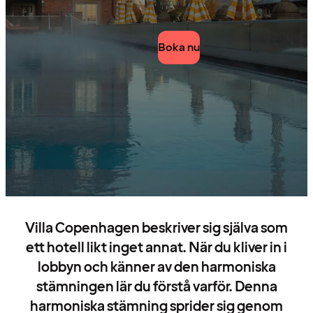
Boka nu
Villa Copenhagen beskriver sig själva som
ett hotell likt inget annat. När du kliver in i
lobbyn och känner av den harmoniska
stämningen lär du förstå varför. Denna
harmoniska stämning sprider sig genom