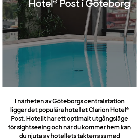
Hotel® Post i Göteborg
I närheten av Göteborgs centralstation
ligger det populära hotellet Clarion Hotel®
Post. Hotellt har ett optimalt utgångsläge
för sightseeing och när du kommer hem kan
du njuta av hotellets takterrass med