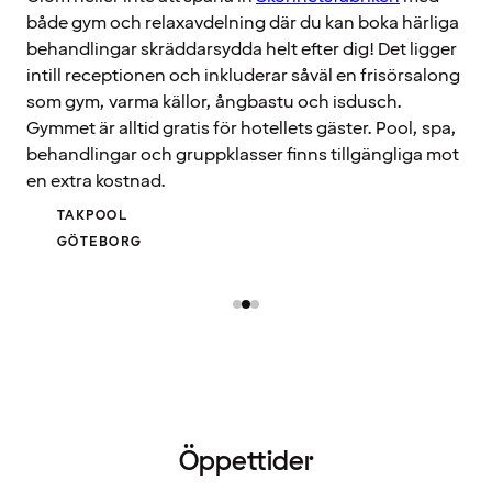
både gym och relaxavdelning där du kan boka härliga
behandlingar skräddarsydda helt efter dig! Det ligger
intill receptionen och inkluderar såväl en frisörsalong
som gym, varma källor, ångbastu och isdusch.
Gymmet är alltid gratis för hotellets gäster. Pool, spa,
behandlingar och gruppklasser finns tillgängliga mot
en extra kostnad.
TAKPOOL
GÖTEBORG
Öppettider