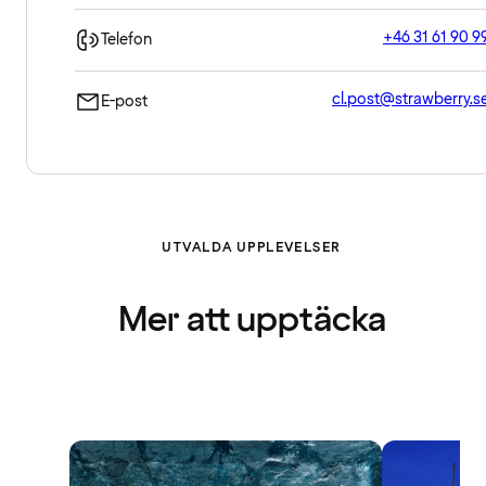
+46 31 61 90 9
Telefon
cl.post@strawberry.s
E-post
UTVALDA UPPLEVELSER
Mer att upptäcka