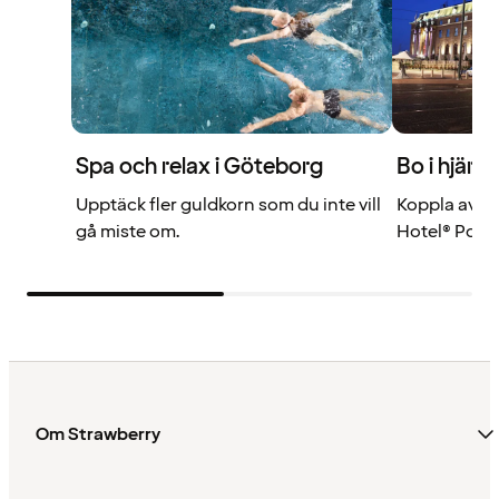
Spa och relax i Göteborg
Bo i hjärt
Upptäck fler guldkorn som du inte vill
Koppla av vi
gå miste om.
Hotel® Post.
Om Strawberry