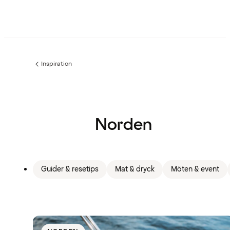
Inspiration
Föregående
sida:
Norden
Guider & resetips
Mat & dryck
Möten & event