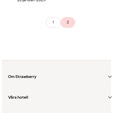
1
2
Om Strawberry
Våra hotell