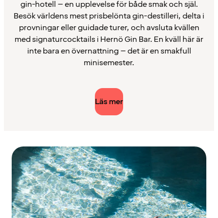
gin-hotell – en upplevelse för både smak och själ.
Besök världens mest prisbelönta gin-destilleri, delta i
provningar eller guidade turer, och avsluta kvällen
med signaturcocktails i Hernö Gin Bar. En kväll här är
inte bara en övernattning – det är en smakfull
minisemester.
Läs mer