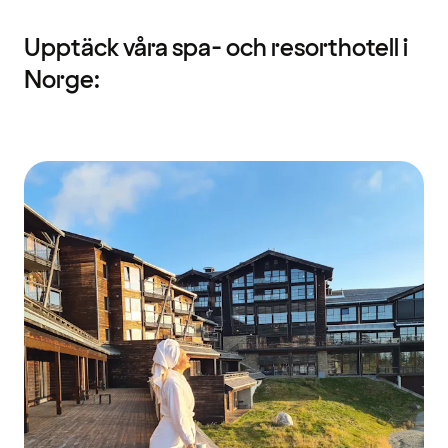
Upptäck våra spa- och resorthotell i
Norge: