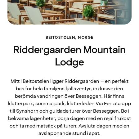
BEITOSTØLEN, NORGE
Riddergaarden Mountain
Lodge
Mitt i Beitostølen ligger Riddergaarden – en perfekt
bas för hela familjens fjälläventyr, inklusive den
berömda vandringen över Besseggen. Här finns
klätterpark, sommarpark, klätterleden Via Ferrata upp
till Synshorn och guidade turer över Besseggen. Bo i
bekväma lägenheter, börja dagen med en rejäl frukost
och ta med matsäck på turen. Avsluta dagen med en
avslappnande stund i spat.