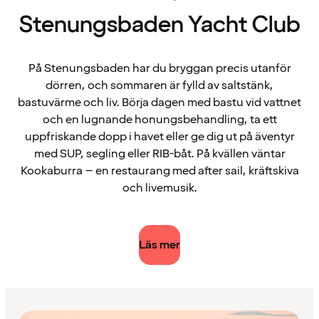
Stenungsbaden Yacht Club
På Stenungsbaden har du bryggan precis utanför
dörren, och sommaren är fylld av saltstänk,
bastuvärme och liv. Börja dagen med bastu vid vattnet
och en lugnande honungsbehandling, ta ett
uppfriskande dopp i havet eller ge dig ut på äventyr
med SUP, segling eller RIB-båt. På kvällen väntar
Kookaburra – en restaurang med after sail, kräftskiva
och livemusik.
Läs mer