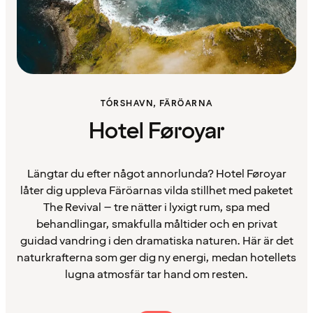
TÓRSHAVN, FÄRÖARNA
Hotel Føroyar
Längtar du efter något annorlunda? Hotel Føroyar
låter dig uppleva Färöarnas vilda stillhet med paketet
The Revival – tre nätter i lyxigt rum, spa med
behandlingar, smakfulla måltider och en privat
guidad vandring i den dramatiska naturen. Här är det
naturkrafterna som ger dig ny energi, medan hotellets
lugna atmosfär tar hand om resten.