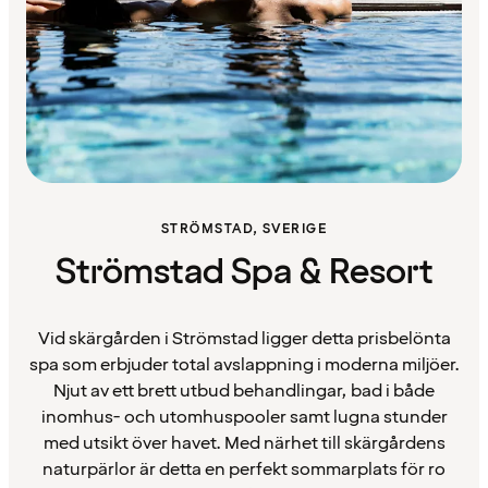
STRÖMSTAD, SVERIGE
Strömstad Spa & Resort
Vid skärgården i Strömstad ligger detta prisbelönta
spa som erbjuder total avslappning i moderna miljöer.
Njut av ett brett utbud behandlingar, bad i både
inomhus- och utomhuspooler samt lugna stunder
med utsikt över havet. Med närhet till skärgårdens
naturpärlor är detta en perfekt sommarplats för ro