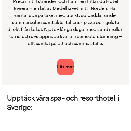
Precis intill stranden och hamnen hittar du Hotel
Riviera – en bit av Medelhavet mitt i Norden. Här
väntar spa på taket med utsikt, solbäddar under
sommarsolen samt äkta italiensk pizza och gelato
direkt från köket. Njut av långa dagar med sand mellan
tårna och avslappnade kvällar i semesterstämning –
allt samlat på ett och samma ställe.
Läs mer
Upptäck våra spa- och resorthotell i
Sverige: