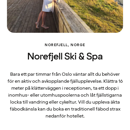
NOREFJELL, NORGE
Norefjell Ski & Spa
Bara ett par timmar från Oslo väntar allt du behöver
för en aktiv och avkopplande fjällupplevelse. Klättra 16
meter på klätterväggen i receptionen, ta ett dopp i
inomhus- eller utomhuspoolerna och låt fjällstigarna
locka till vandring eller cykeltur. Vill du uppleva äkta
fäbodkänsla kan du boka en traditionell fäbod strax
nedanför hotellet.