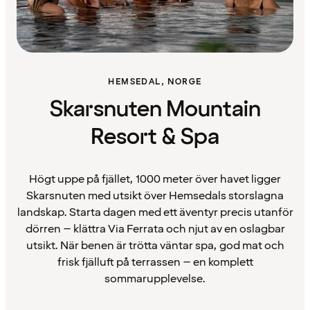
HEMSEDAL, NORGE
Skarsnuten Mountain
Resort & Spa
Högt uppe på fjället, 1000 meter över havet ligger
Skarsnuten med utsikt över Hemsedals storslagna
landskap. Starta dagen med ett äventyr precis utanför
dörren – klättra Via Ferrata och njut av en oslagbar
utsikt. När benen är trötta väntar spa, god mat och
frisk fjälluft på terrassen – en komplett
sommarupplevelse.