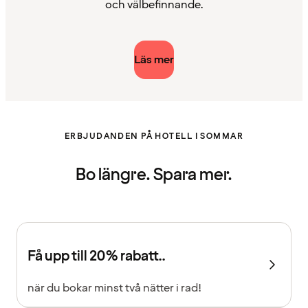
och välbefinnande.
Läs mer
ERBJUDANDEN PÅ HOTELL I SOMMAR
Bo längre. Spara mer.
Få upp till 20% rabatt..
när du bokar minst två nätter i rad!