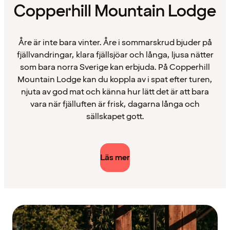
Copperhill Mountain Lodge
Åre är inte bara vinter. Åre i sommarskrud bjuder på
fjällvandringar, klara fjällsjöar och långa, ljusa nätter
som bara norra Sverige kan erbjuda. På Copperhill
Mountain Lodge kan du koppla av i spat efter turen,
njuta av god mat och känna hur lätt det är att bara
vara när fjälluften är frisk, dagarna långa och
sällskapet gott.
Läs mer