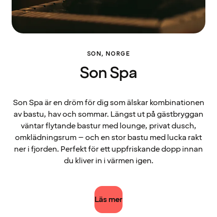
SON, NORGE
Son Spa
Son Spa är en dröm för dig som älskar kombinationen
av bastu, hav och sommar. Längst ut på gästbryggan
väntar flytande bastur med lounge, privat dusch,
omklädningsrum – och en stor bastu med lucka rakt
ner i fjorden. Perfekt för ett uppfriskande dopp innan
du kliver in i värmen igen.
Läs mer