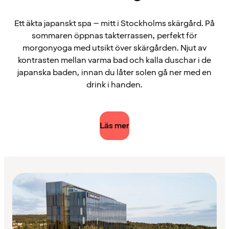
Ett äkta japanskt spa – mitt i Stockholms skärgård. På
sommaren öppnas takterrassen, perfekt för
morgonyoga med utsikt över skärgården. Njut av
kontrasten mellan varma bad och kalla duschar i de
japanska baden, innan du låter solen gå ner med en
drink i handen.
Läs mer