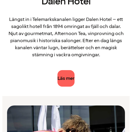
Dalen Hotel
Längst in i Telemarkskanalen ligger Dalen Hotel – ett
sagolikt hotell från 1894 omringat av fjäll och dalar.
Njut av gourmetmat, Afternoon Tea, vinprovning och
pianomusik i historiska salonger. Efter en dag längs
kanalen väntar lugn, berättelser och en magisk
stämning i vackra omgivningar.
Läs mer