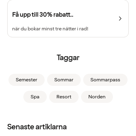
Få upp till 30% rabatt..
när du bokar minst tre nätter i rad!
Taggar
Semester
Sommar
Sommarpass
Spa
Resort
Norden
Senaste artiklarna