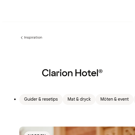
Inspiration
Föregående
sida:
Clarion Hotel®
Guider & resetips
Mat & dryck
Möten & event