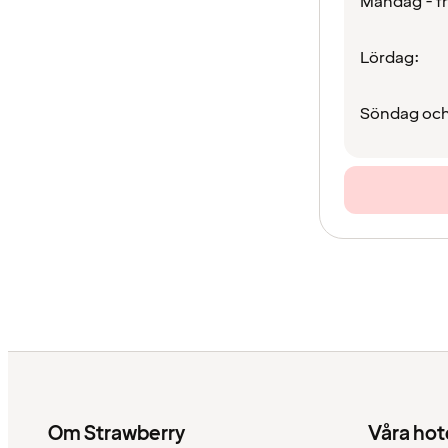
Måndag - f
Lördag:
Söndag och
Om Strawberry
Våra hot