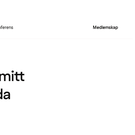
ferens
Medlemskap
 mitt
da