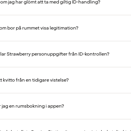
om jag har glömt att ta med giltig ID-handling?
som bor på rummet visa legitimation?
ar Strawberry personuppgifter från ID-kontrollen?
t kvitto från en tidigare vistelse?
 jag en rumsbokning i appen?