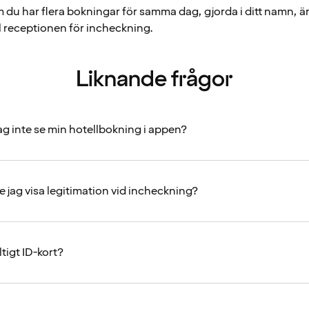
m du har flera bokningar för samma dag, gjorda i ditt namn, ä
l receptionen för incheckning.
Liknande frågor
ag inte se min hotellbokning i appen?
e jag visa legitimation vid incheckning?
ltigt ID-kort?