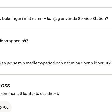
ra bokningar i mitt namn – kan jag använda Service Station?
 finns appen på?
 kan jag se min medlemsperiod och när mina Spenn löper ut?
 oss
välkommen att kontakta oss direkt.
66 700