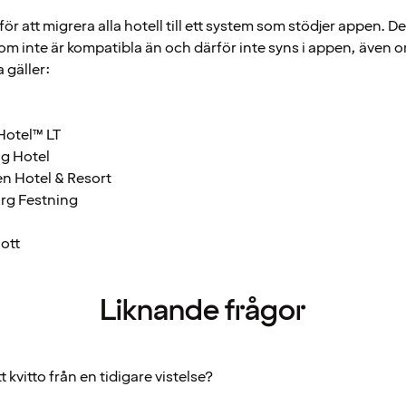
 för att migrera alla hotell till ett system som stödjer appen. D
om inte är kompatibla än och därför inte syns i appen, även 
 gäller:
Hotel™ LT
g Hotel
n Hotel & Resort
rg Festning
lott
Liknande frågor
t kvitto från en tidigare vistelse?