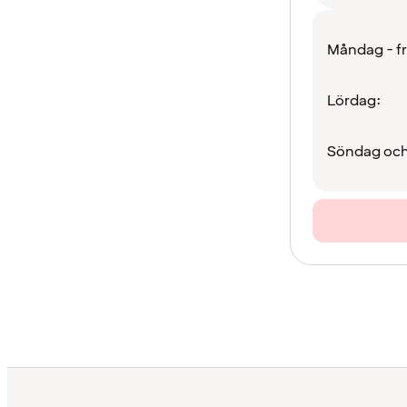
Måndag - f
Lördag:
Söndag och