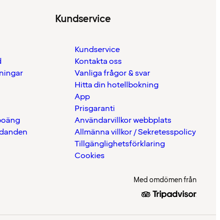
Kundservice
Kundservice
d
Kontakta oss
eningar
Vanliga frågor & svar
Hitta din hotellbokning
App
Prisgaranti
 poäng
Användarvillkor webbplats
udanden
Allmänna villkor / Sekretesspolicy
Tillgänglighetsförklaring
Cookies
Med omdömen från