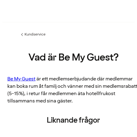
Kundservice
Föregående
sida:
Vad är Be My Guest?
Be My Guest
är ett medlemserbjudande där medlemmar
kan boka rum åt familj och vänner med sin medlemsrabat
(5-15%), i retur får medlemmen äta hotellfrukost
tillsammans med sina gäster.
Liknande frågor