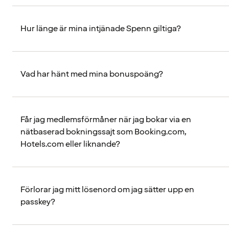
Hur länge är mina intjänade Spenn giltiga?
Vad har hänt med mina bonuspoäng?
Får jag medlemsförmåner när jag bokar via en
nätbaserad bokningssajt som Booking.com,
Hotels.com eller liknande?
Förlorar jag mitt lösenord om jag sätter upp en
passkey?