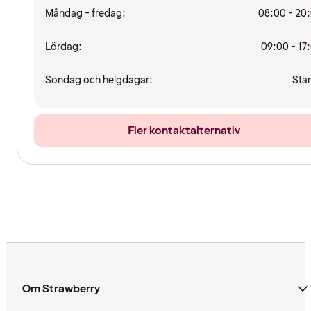
Måndag - fredag:
08:00 - 20
Lördag:
09:00 - 17
Söndag och helgdagar:
Stä
Fler kontaktalternativ
Om Strawberry