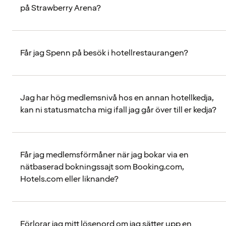
på Strawberry Arena?
Får jag Spenn på besök i hotellrestaurangen?
Jag har hög medlemsnivå hos en annan hotellkedja,
kan ni statusmatcha mig ifall jag går över till er kedja?
Får jag medlemsförmåner när jag bokar via en
nätbaserad bokningssajt som Booking.com,
Hotels.com eller liknande?
Förlorar jag mitt lösenord om jag sätter upp en