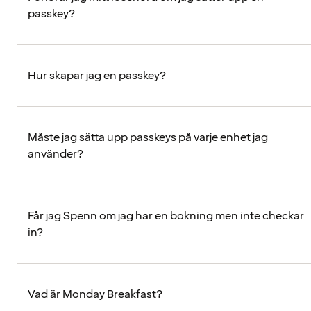
passkey?
Hur skapar jag en passkey?
Måste jag sätta upp passkeys på varje enhet jag
använder?
Får jag Spenn om jag har en bokning men inte checkar
in?
Vad är Monday Breakfast?