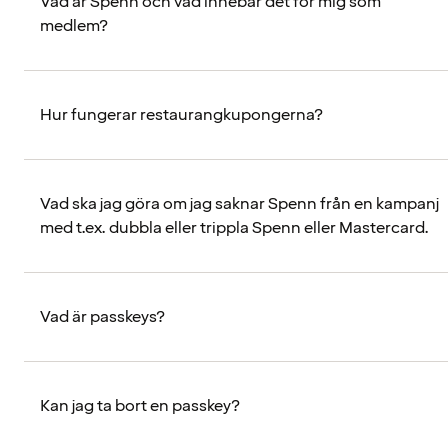
Vad är Spenn och vad innebär det för mig som
medlem?
Hur fungerar restaurangkupongerna?
Vad ska jag göra om jag saknar Spenn från en kampanj
med t.ex. dubbla eller trippla Spenn eller Mastercard.
Vad är passkeys?
Kan jag ta bort en passkey?