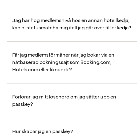
Jag har hög medlemsnivå hos en annan hotellkedja,
kan ni statusmatcha mig ifall jag går över till er kedja?
Får jag medlemsförmåner när jag bokar via en
nätbaserad bokningssajt som Booking.com,
Hotels.com eller liknande?
Förlorar jag mitt lösenord om jag sätter upp en
passkey?
Hur skapar jag en passkey?