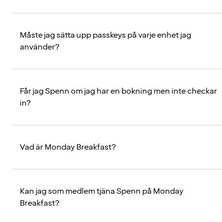
Måste jag sätta upp passkeys på varje enhet jag
använder?
Får jag Spenn om jag har en bokning men inte checkar
in?
Vad är Monday Breakfast?
Kan jag som medlem tjäna Spenn på Monday
Breakfast?