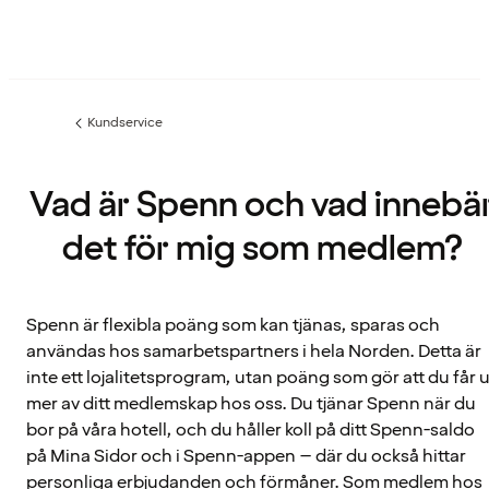
Kundservice
Föregående
sida:
Vad är Spenn och vad innebä
det för mig som medlem?
Spenn är flexibla poäng som kan tjänas, sparas och
användas hos samarbetspartners i hela Norden. Detta är
inte ett lojalitetsprogram, utan poäng som gör att du får u
mer av ditt medlemskap hos oss. Du tjänar Spenn när du
bor på våra hotell, och du håller koll på ditt Spenn-saldo
på Mina Sidor och i Spenn-appen – där du också hittar
personliga erbjudanden och förmåner. Som medlem hos