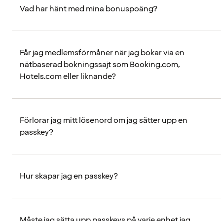
Vad har hänt med mina bonuspoäng?
Får jag medlemsförmåner när jag bokar via en
nätbaserad bokningssajt som Booking.com,
Hotels.com eller liknande?
Förlorar jag mitt lösenord om jag sätter upp en
passkey?
Hur skapar jag en passkey?
Måste jag sätta upp passkeys på varje enhet jag