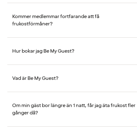
Kommer medlemmar fortfarande att få
frukostförmåner?
Hur bokar jag Be My Guest?
Vad är Be My Guest?
Om min gäst bor längre än 1 natt, får jag äta frukost fler
gånger då?