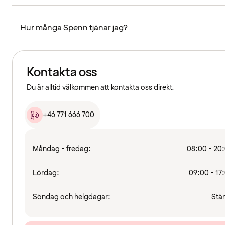
Hur många Spenn tjänar jag?
Kontakta oss
Du är alltid välkommen att kontakta oss direkt.
+46 771 666 700
Måndag - fredag:
08:00 - 20
Lördag:
09:00 - 17
Söndag och helgdagar:
Stä