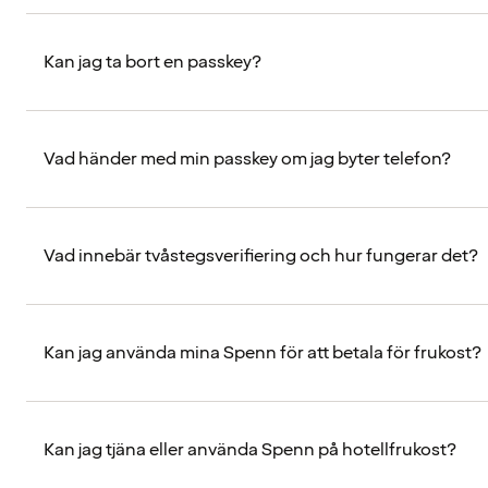
Kan jag ta bort en passkey?
Vad händer med min passkey om jag byter telefon?
Vad innebär tvåstegsverifiering och hur fungerar det?
Kan jag använda mina Spenn för att betala för frukost?
Kan jag tjäna eller använda Spenn på hotellfrukost?