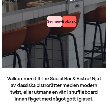
Se meny
Boka nu
Välkommen till The Social Bar & Bistro! Njut
av klassiska bistrorätter med en modern
twist, eller utmana en vän i shuffleboard
innan flyget med något gott i glaset.