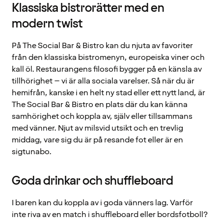
Klassiska bistrorätter med en
modern twist
På The Social Bar & Bistro kan du njuta av favoriter
från den klassiska bistromenyn, europeiska viner och
kall öl. Restaurangens filosofi bygger på en känsla av
tillhörighet – vi är alla sociala varelser. Så när du är
hemifrån, kanske i en helt ny stad eller ett nytt land, är
The Social Bar & Bistro en plats där du kan känna
samhörighet och koppla av, själv eller tillsammans
med vänner. Njut av milsvid utsikt och en trevlig
middag, vare sig du är på resande fot eller är en
sigtunabo.
Goda drinkar och shuffleboard
I baren kan du koppla av i goda vänners lag. Varför
inte riva av en match i shuffleboard eller bordsfotboll?