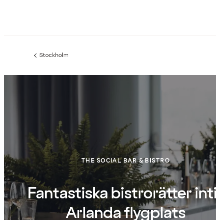
Stockholm
Föregående
sida:
THE SOCIAL BAR & BISTRO
Fantastiska bistrorätter intil
Arlanda flygplats