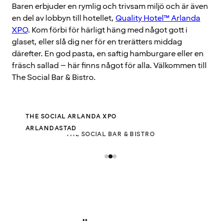
Baren erbjuder en rymlig och trivsam miljö och är även
en del av lobbyn till hotellet,
Quality Hotel™ Arlanda
XPO
. Kom förbi för härligt häng med något gott i
glaset, eller slå dig ner för en trerätters middag
därefter. En god pasta, en saftig hamburgare eller en
fräsch sallad – här finns något för alla. Välkommen till
The Social Bar & Bistro.
THE SOCIAL ARLANDA XPO
ARLANDASTAD
THE SOCIAL BAR & BISTRO