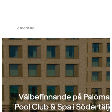
Södertälje
Föregående
sida:
Välbefinnande på Paloma
Pool Club & Spa i Södertälj