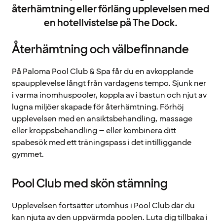
återhämtning eller förläng upplevelsen med
en hotellvistelse på The Dock.
Återhämtning och välbefinnande
På Paloma Pool Club & Spa får du en avkopplande
spaupplevelse långt från vardagens tempo. Sjunk ner
i varma inomhuspooler, koppla av i bastun och njut av
lugna miljöer skapade för återhämtning. Förhöj
upplevelsen med en ansiktsbehandling, massage
eller kroppsbehandling – eller kombinera ditt
spabesök med ett träningspass i det intilliggande
gymmet.
Pool Club med skön stämning
Upplevelsen fortsätter utomhus i Pool Club där du
kan njuta av den uppvärmda poolen. Luta dig tillbaka i