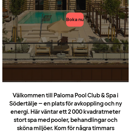
Boka nu
Välkommen till Paloma Pool Club & Spa i
Södertälje – en plats för avkoppling och ny
energi. Här väntar ett 2 000 kvadratmeter
stort spa med pooler, behandlingar och
sköna miljöer. Kom för några timmars