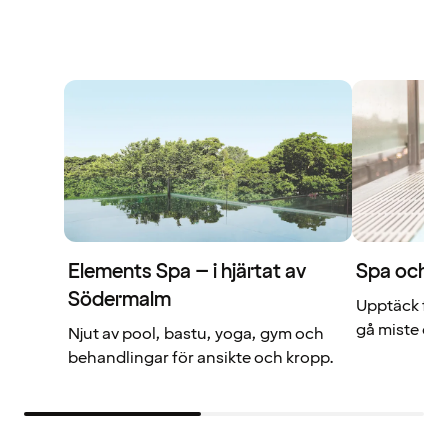
Elements Spa – i hjärtat av
Spa och re
Södermalm
Upptäck fler
gå miste om
Njut av pool, bastu, yoga, gym och
behandlingar för ansikte och kropp.