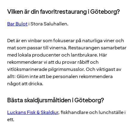
Vilken är din favoritrestaurang i Göteborg?
Bar Bulot
i Stora Saluhallen.
Det är en vinbar som fokuserar på naturliga viner och
mat som passar till vinerna. Restaurangen samarbetar
med lokala producenter och lantbrukare. Här
rekommenderar vi att du provar råbiff och
vitlöksmarinerade pilgrimsmusslor. Och viktigast av
allt: Glöm inte att be personalen rekommendera
något att dricka.
Bästa skaldjursmåltiden i Göteborg?
Luckans Fisk & Skaldjur
, fiskhandlare och lunchställe i
ett.