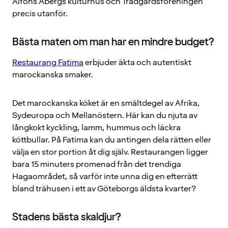
Alfons Åbergs kulturhus och Trädgårdsföreningen
precis utanför.
Bästa maten om man har en mindre budget?
Restaurang Fatima
erbjuder äkta och autentiskt
marockanska smaker.
Det marockanska köket är en smältdegel av Afrika,
Sydeuropa och Mellanöstern. Här kan du njuta av
långkokt kyckling, lamm, hummus och läckra
köttbullar. På Fatima kan du antingen dela rätten eller
välja en stor portion åt dig själv. Restaurangen ligger
bara 15 minuters promenad från det trendiga
Hagaområdet, så varför inte unna dig en efterrätt
bland trähusen i ett av Göteborgs äldsta kvarter?
Stadens bästa skaldjur?