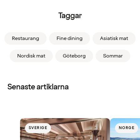
Taggar
Restaurang
Fine dining
Asiatisk mat
Nordisk mat
Göteborg
Sommar
Senaste artiklarna
SVERIGE
NORGE