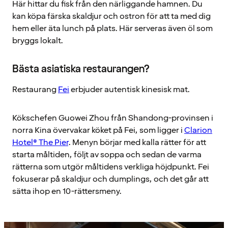
Här hittar du fisk från den närliggande hamnen. Du
kan köpa färska skaldjur och ostron för att ta med dig
hem eller äta lunch på plats. Här serveras även öl som
bryggs lokalt.
Bästa asiatiska restaurangen?
Restaurang
Fei
erbjuder autentisk kinesisk mat.
Kökschefen Guowei Zhou från Shandong-provinsen i
norra Kina övervakar köket på Fei, som ligger i
Clarion
Hotel® The Pier
. Menyn börjar med kalla rätter för att
starta måltiden, följt av soppa och sedan de varma
rätterna som utgör måltidens verkliga höjdpunkt. Fei
fokuserar på skaldjur och dumplings, och det går att
sätta ihop en 10-rättersmeny.