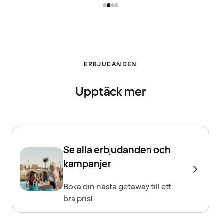
ERBJUDANDEN
Upptäck mer
Se alla erbjudanden och
kampanjer
Boka din nästa getaway till ett
bra pris!