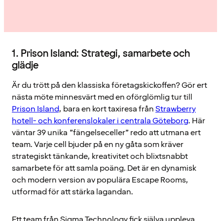
1. Prison Island: Strategi, samarbete och
glädje
Är du trött på den klassiska företagskickoffen? Gör ert
nästa möte minnesvärt med en oförglömlig tur till
Prison Island
, bara en kort taxiresa från
Strawberry
hotell- och konferenslokaler i centrala Göteborg
. Här
väntar 39 unika ”fängelseceller” redo att utmana ert
team. Varje cell bjuder på en ny gåta som kräver
strategiskt tänkande, kreativitet och blixtsnabbt
samarbete för att samla poäng. Det är en dynamisk
och modern version av populära Escape Rooms,
utformad för att stärka lagandan.
Ett team från Sigma Technology fick själva uppleva