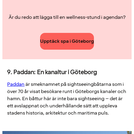
Är du redo att lägga till en wellness-stund i agendan?
Upptäck spa i Göteborg
9. Paddan: En kanaltur i Göteborg
Paddan
är smeknamnet på sightseeingbåtarna som i
över 70 år visat besökare runt i Göteborgs kanaler och
hamn. En båttur här är inte bara sightseeing – det är
ett avslappnat och underhållande sätt att uppleva
stadens historia, arkitektur och maritima puls.