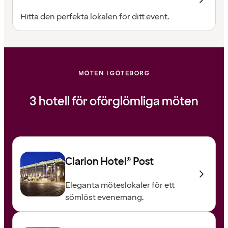
Hitta den perfekta lokalen för ditt event.
MÖTEN I GÖTEBORG
3 hotell för oförglömliga möten
Clarion Hotel® Post
Eleganta möteslokaler för ett
sömlöst evenemang.