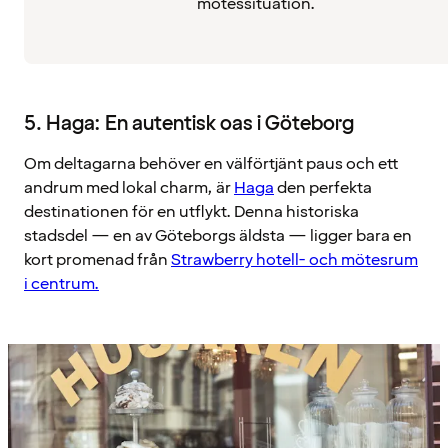
mötessituation.
5. Haga: En autentisk oas i Göteborg
Om deltagarna behöver en välförtjänt paus och ett
andrum med lokal charm, är
Haga
den perfekta
destinationen för en utflykt. Denna historiska
stadsdel — en av Göteborgs äldsta — ligger bara en
kort promenad från
Strawberry hotell- och mötesrum
i centrum.