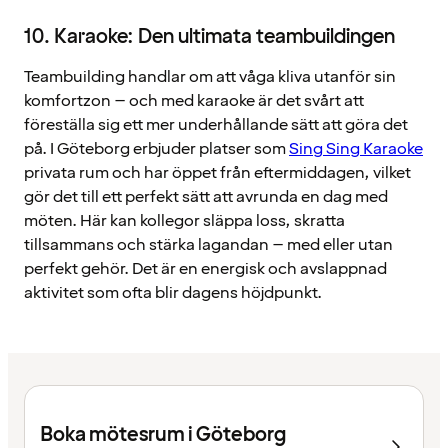
10. Karaoke: Den ultimata teambuildingen
Teambuilding handlar om att våga kliva utanför sin
komfortzon – och med karaoke är det svårt att
föreställa sig ett mer underhållande sätt att göra det
på. I Göteborg erbjuder platser som
Sing Sing Karaoke
privata rum och har öppet från eftermiddagen, vilket
gör det till ett perfekt sätt att avrunda en dag med
möten. Här kan kollegor släppa loss, skratta
tillsammans och stärka lagandan – med eller utan
perfekt gehör. Det är en energisk och avslappnad
aktivitet som ofta blir dagens höjdpunkt.
Boka mötesrum i Göteborg