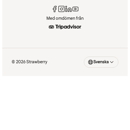
Med omdömen från
© 2026 Strawberry
Svenska