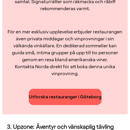
samtal. Signaturrätter som räkmacka och råbiff
rekommenderas varmt.
För en mer exklusiv upplevelse erbjuder restaurangen
även privata middagar och vinprovningar i sin
välkända vinkällare. En dedikerad sommelier kan
guida små, intima grupper på upp till tio personer
genom en resa bland amerikanska viner.
Kontakta Norda direkt för att boka denna unika
vinprovning.
Utforska restauranger i Göteborg
3. Upzone: Äventyr och vänskaplig tävling