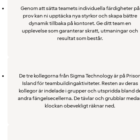
Genom att sätta teamets individuella färdigheter på
prov kan ni upptäcka nya styrkor och skapa bättre
dynamik tillbaka på kontoret. Ge ditt team en
upplevelse som garanterar skratt, utmaningar och
resultat som består.
De tre kollegorna från Sigma Technology är på Priso
Island för teambuildingaktiviteter. Resten av deras
kollegor är indelade i grupper och utspridda bland d
andra fängelsecellerna. De tävlar och grubblar meda
klockan obevekligt räknar ned.