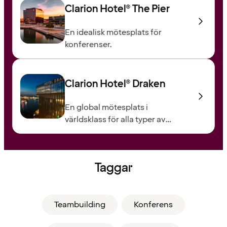
Clarion Hotel® The Pier
En idealisk mötesplats för
konferenser.
Clarion Hotel® Draken
En global mötesplats i
världsklass för alla typer av
evenemang.
Taggar
Teambuilding
Konferens