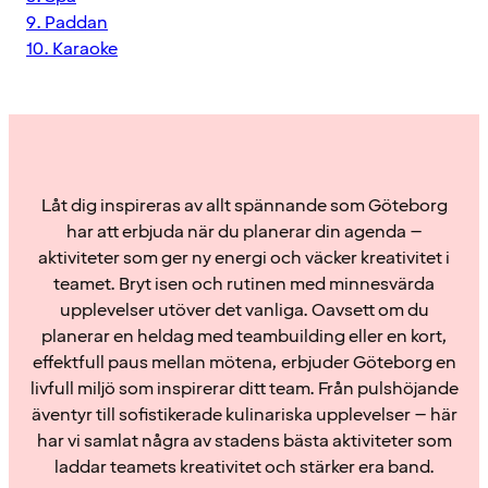
9. Paddan
10. Karaoke
Låt dig inspireras av allt spännande som Göteborg
har att erbjuda när du planerar din agenda –
aktiviteter som ger ny energi och väcker kreativitet i
teamet. Bryt isen och rutinen med minnesvärda
upplevelser utöver det vanliga. Oavsett om du
planerar en heldag med teambuilding eller en kort,
effektfull paus mellan mötena, erbjuder Göteborg en
livfull miljö som inspirerar ditt team. Från pulshöjande
äventyr till sofistikerade kulinariska upplevelser – här
har vi samlat några av stadens bästa aktiviteter som
laddar teamets kreativitet och stärker era band.