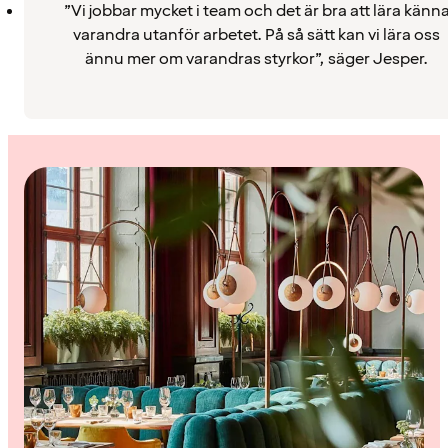
”Vi jobbar mycket i team och det är bra att lära känn
varandra utanför arbetet. På så sätt kan vi lära oss
ännu mer om varandras styrkor”, säger Jesper.