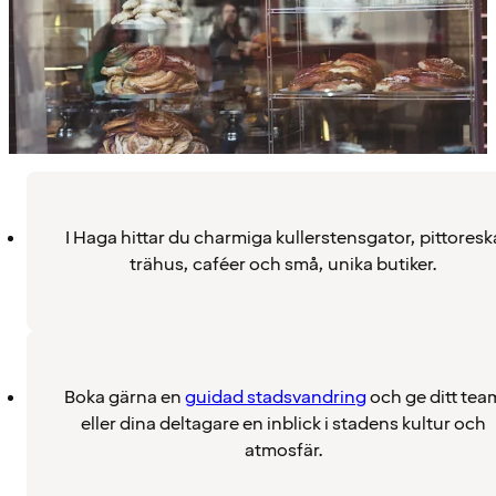
I Haga hittar du charmiga kullerstensgator, pittoresk
trähus, caféer och små, unika butiker.
Boka gärna en
guidad stadsvandring
och ge ditt tea
eller dina deltagare en inblick i stadens kultur och
atmosfär.