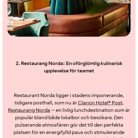
2. Restaurang Norda: En oförglömlig kulinarisk
upplevelse för teamet
Restaurant Norda ligger i stadens imponerande,
tidigare posthall, som nu är
Clarion Hotel® Post
,
Restaurang Norda
– en livlig lunchdestination som är
populär bland både lokalbor och besökare. Den
pulserande atmosfären gör det till den perfekta
platsen för en energifylld paus och stimulerande