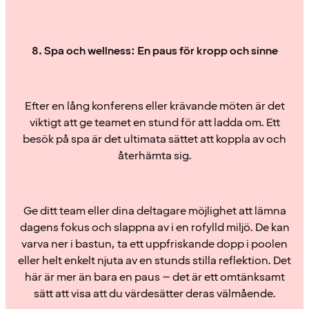
8. Spa och wellness: En paus för kropp och sinne
Efter en lång konferens eller krävande möten är det
viktigt att ge teamet en stund för att ladda om. Ett
besök på spa är det ultimata sättet att koppla av och
återhämta sig.
Ge ditt team eller dina deltagare möjlighet att lämna
dagens fokus och slappna av i en rofylld miljö. De kan
varva ner i bastun, ta ett uppfriskande dopp i poolen
eller helt enkelt njuta av en stunds stilla reflektion. Det
här är mer än bara en paus – det är ett omtänksamt
sätt att visa att du värdesätter deras välmående.