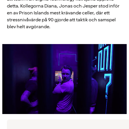
detta. Kollegorna Diana, Jonas och Jesper stod inför
en av Prison Islands mest krävande celler, där ett
stressnivåvärde på 90 gjorde att taktik och samspel
blev helt avgörande.