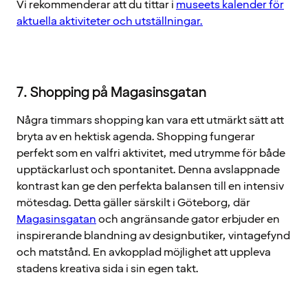
Vi rekommenderar att du tittar i
museets kalender för
aktuella aktiviteter och utställningar.
7. Shopping på Magasinsgatan
Några timmars shopping kan vara ett utmärkt sätt att
bryta av en hektisk agenda. Shopping fungerar
perfekt som en valfri aktivitet, med utrymme för både
upptäckarlust och spontanitet. Denna avslappnade
kontrast kan ge den perfekta balansen till en intensiv
mötesdag. Detta gäller särskilt i Göteborg, där
Magasinsgatan
och angränsande gator erbjuder en
inspirerande blandning av designbutiker, vintagefynd
och matstånd. En avkopplad möjlighet att uppleva
stadens kreativa sida i sin egen takt.