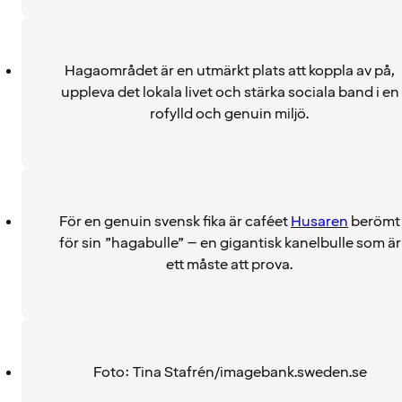
Hagaområdet är en utmärkt plats att koppla av på,
uppleva det lokala livet och stärka sociala band i en
rofylld och genuin miljö.
För en genuin svensk fika är caféet
Husaren
berömt
för sin ”hagabulle” – en gigantisk kanelbulle som är
ett måste att prova.
Foto: Tina Stafrén/imagebank.sweden.se