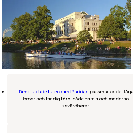
Den guidade turen med Paddan
passerar under låg
broar och tar dig förbi både gamla och moderna
sevärdheter.