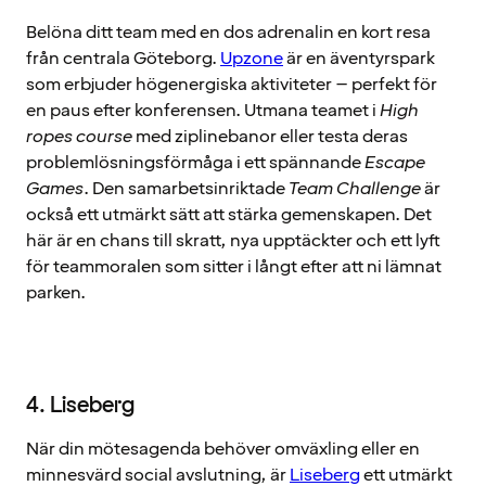
Belöna ditt team med en dos adrenalin en kort resa
från centrala Göteborg.
Upzone
är en äventyrspark
som erbjuder högenergiska aktiviteter – perfekt för
en paus efter konferensen. Utmana teamet i
High
ropes course
med ziplinebanor eller testa deras
problemlösningsförmåga i ett spännande
Escape
Games
. Den samarbetsinriktade
Team Challenge
är
också ett utmärkt sätt att stärka gemenskapen. Det
här är en chans till skratt, nya upptäckter och ett lyft
för teammoralen som sitter i långt efter att ni lämnat
parken.
4. Liseberg
När din mötesagenda behöver omväxling eller en
minnesvärd social avslutning, är
Liseberg
ett utmärkt