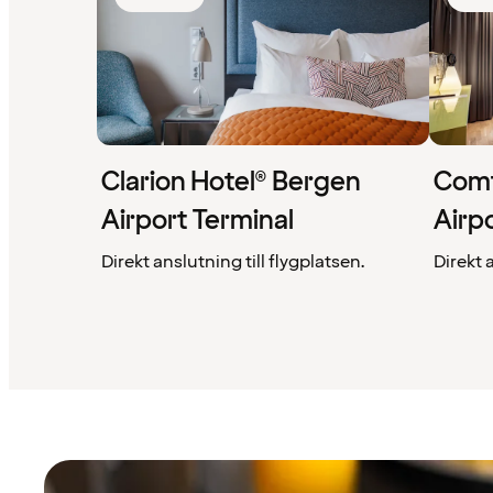
Clarion Hotel® Bergen
Comf
Airport Terminal
Airp
Direkt anslutning till flygplatsen.
Direkt 