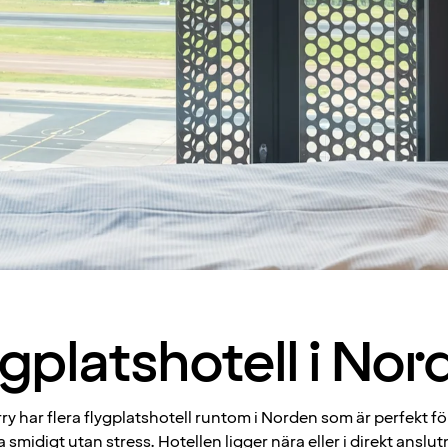
ygplatshotell i Nor
y har flera flygplatshotell runtom i Norden som är perfekt f
sa smidigt utan stress. Hotellen ligger nära eller i direkt anslutn