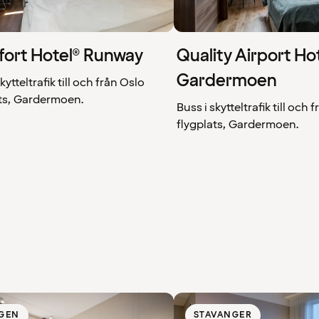
ort Hotel® Runway
Quality Airport Ho
Gardermoen
kytteltrafik till och från Oslo
ats, Gardermoen.
Buss i skytteltrafik till och 
flygplats, Gardermoen.
GEN
STAVANGER