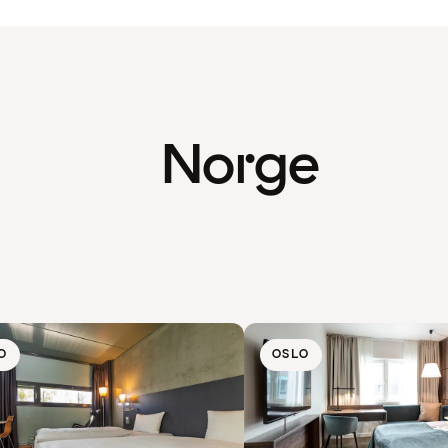
Norge
O
OSLO