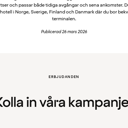
atser och passar både tidiga avgångar och sena ankomster. Du
shotell i Norge, Sverige, Finland och Danmark där du bor bek
terminalen.
Publicerad 26 mars 2026
ERBJUDANDEN
Kolla in våra kampanje