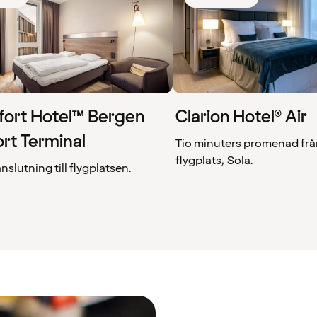
ort Hotel™ Bergen
Clarion Hotel® Air
ort Terminal
Tio minuters promenad frå
flygplats, Sola.
anslutning till flygplatsen.