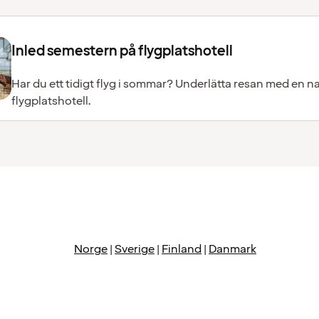
Inled semestern på flygplatshotell
Har du ett tidigt flyg i sommar? Underlätta resan med en na
flygplatshotell.
Norge
|
Sverige
|
Finland
|
Danmark