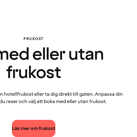
FRUKOST
 med eller utan
frukost
hotellfrukost eller ta dig direkt till gaten. Anpassa din
 du reser och välj att boka med eller utan frukost.
Läs mer om frukost