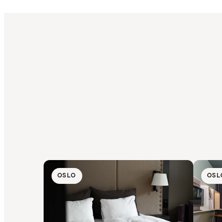
OSLO
OSL