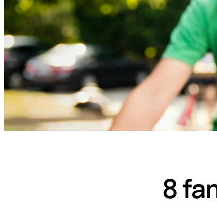
8 fam