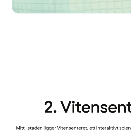
2. Vitensen
Mitt i staden ligger Vitensenteret, ett interaktivt sci