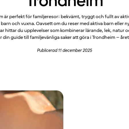
Trondheim
 är perfekt för familjeresor: bekvämt, tryggt och fullt av aktiv
barn och vuxna. Oavsett om du reser med aktiva barn eller n
ar hittar du upplevelser som kombinerar lärande, lek, natur oc
r din guide till familjevänliga saker att göra i Trondheim – året
Publicerad 11 december 2025