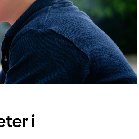
eter i