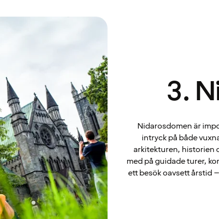
3. 
Nidarosdomen är impon
intryck på både vuxna
arkitekturen, historien 
med på guidade turer, kon
ett besök oavsett årstid