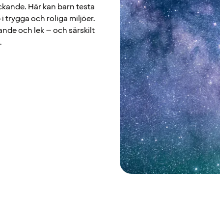
ckande. Här kan barn testa
 trygga och roliga miljöer.
rande och lek – och särskilt
.