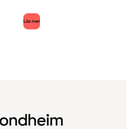
Läs mer
Trondheim