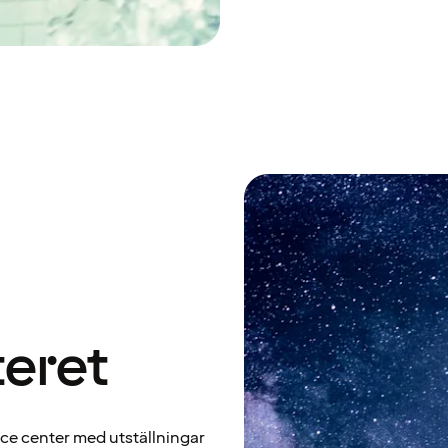
teret
ence center med utställningar