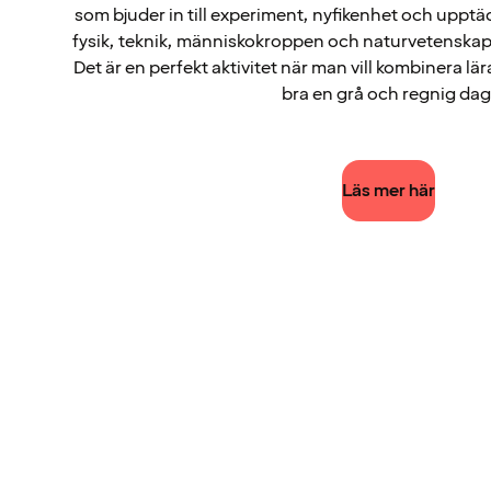
som bjuder in till experiment, nyfikenhet och upptä
fysik, teknik, människokroppen och naturvetenskap i
Det är en perfekt aktivitet när man vill kombinera lä
bra en grå och regnig dag
Läs mer här