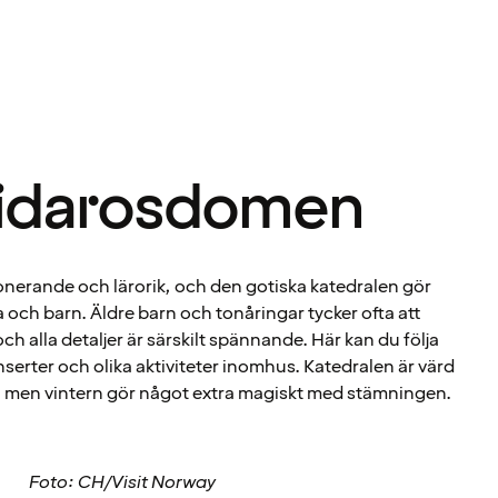
Nidarosdomen
erande och lärorik, och den gotiska katedralen gör
 och barn. Äldre barn och tonåringar tycker ofta att
och alla detaljer är särskilt spännande. Här kan du följa
serter och olika aktiviteter inomhus. Katedralen är värd
 – men vintern gör något extra magiskt med stämningen.
Foto: CH/Visit Norway