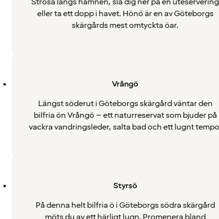
Strosa längs hamnen, slå dig ner på en uteservering
eller ta ett dopp i havet. Hönö är en av Göteborgs
skärgårds mest omtyckta öar.
Vrångö
Längst söderut i Göteborgs skärgård väntar den
bilfria ön Vrångö – ett naturreservat som bjuder på
vackra vandringsleder, salta bad och ett lugnt tempo
Styrsö
På denna helt bilfria ö i Göteborgs södra skärgård
möts du av ett härligt lugn. Promenera bland