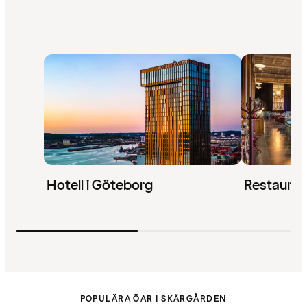
Hotell i Göteborg
Restauran
POPULÄRA ÖAR I SKÄRGÅRDEN