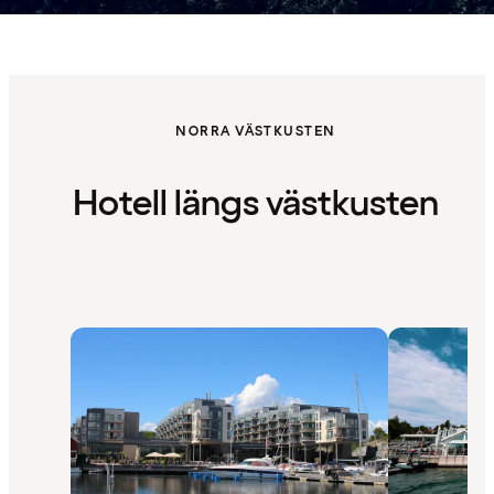
NORRA VÄSTKUSTEN
Hotell längs västkusten