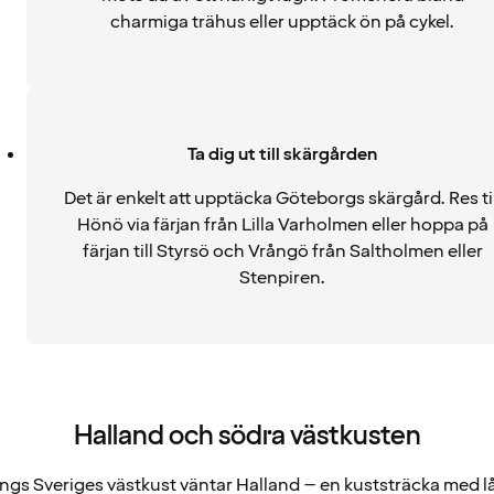
charmiga trähus eller upptäck ön på cykel.
Ta dig ut till skärgården
Det är enkelt att upptäcka Göteborgs skärgård. Res til
Hönö via färjan från Lilla Varholmen eller hoppa på
färjan till Styrsö och Vrångö från Saltholmen eller
Stenpiren.
Halland och södra västkusten
ängs Sveriges västkust väntar Halland – en kuststräcka med