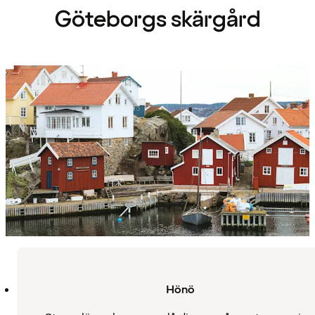
Göteborgs skärgård
Hönö