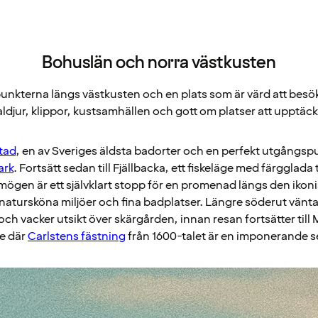
Bohuslän och norra västkusten
unkterna längs västkusten och en plats som är värd att besö
ldjur, klippor, kustsamhällen och gott om platser att upptäck
tad
, en av Sveriges äldsta badorter och en perfekt utgångspun
ark
. Fortsätt sedan till Fjällbacka, ett fiskeläge med färgglad
Smögen är ett självklart stopp för en promenad längs den ik
atursköna miljöer och fina badplatser. Längre söderut vänt
ch vacker utsikt över skärgården, innan resan fortsätter till 
e där
Carlstens fästning
från 1600-talet är en imponerande s