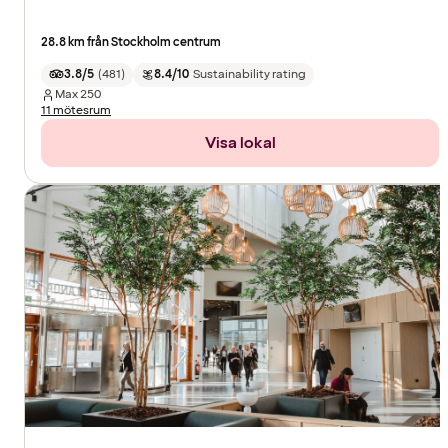
28.8 km från Stockholm centrum
3.8/5
(
481
)
8.4/10
Sustainability rating
Max
250
11 mötesrum
Visa lokal