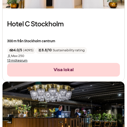
Hotel C Stockholm
300 m från Stockholm centrum
4.0/5
(
4095
)
8.8/10
Sustainability rating
Max
250
13 mötesrum
Visa lokal