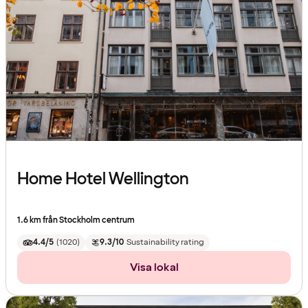
Home Hotel Wellington
1.6 km från Stockholm centrum
4.4/5
(
1020
)
9.3/10
Sustainability rating
Visa lokal