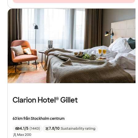
Clarion Hotel® Gillet
63 km från Stockholm centrum
4.1/5
(
1443
)
7.8/10
Sustainability rating
Max
200