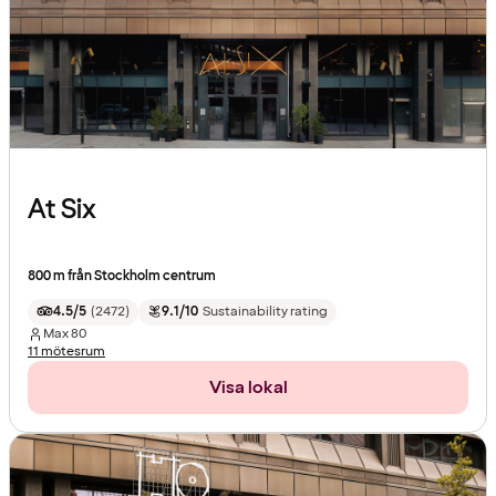
At Six
800 m från Stockholm centrum
4.5/5
(
2472
)
9.1/10
Sustainability rating
Max
80
11 mötesrum
Visa lokal