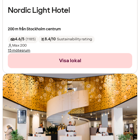
Nordic Light Hotel
200 m från Stockholm centrum
4.6/5
(
1185
)
8.4/10
Sustainability rating
Max
200
15 mötesrum
Visa lokal