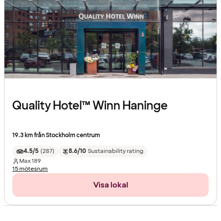
Quality Hotel™ Winn Haninge
19.3 km från Stockholm centrum
4.5/5
(
287
)
8.6/10
Sustainability rating
Max
189
15 mötesrum
Visa lokal