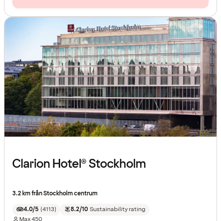
Clarion Hotel® Stockholm
3.2 km från Stockholm centrum
4.0/5
(
4113
)
8.2/10
Sustainability rating
Max
450