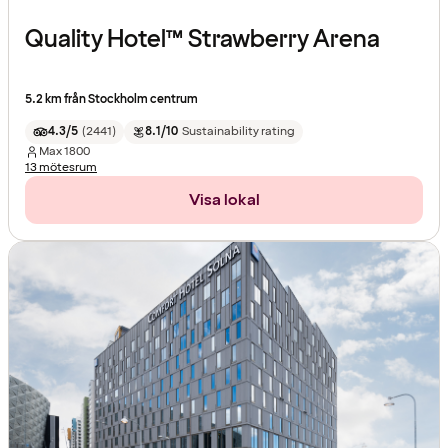
Quality Hotel™ Strawberry Arena
5.2 km från Stockholm centrum
4.3/5
(
2441
)
8.1/10
Sustainability rating
Max
1800
13 mötesrum
Visa lokal