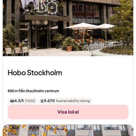
Hobo Stockholm
800 m från Stockholm centrum
4.3/5
(
1322
)
8.4/10
Sustainability rating
Visa lokal