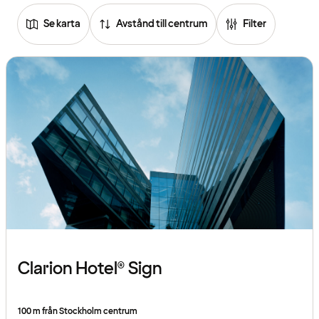
Se karta
Avstånd till centrum
Filter
Clarion Hotel® Sign
100 m från Stockholm centrum