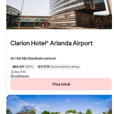
Clarion Hotel® Arlanda Airport
35.7 km från Stockholm centrum
4.4/5
(
3071
)
8.9/10
Sustainability rating
Max
900
29 mötesrum
Visa lokal