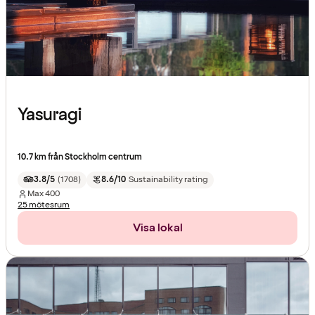
Yasuragi
10.7 km från Stockholm centrum
3.8/5
(
1708
)
8.6/10
Sustainability rating
Max
400
25 mötesrum
Visa lokal