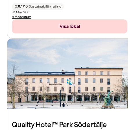
8.1/10
Sustainability rating
Max
200
4 mötesrum
Visa lokal
Quality Hotel™ Park Södertälje