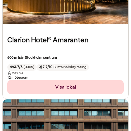
Clarion Hotel® Amaranten
600 m från Stockholm centrum
3.7/5
(
3305
)
7.7/10
Sustainability rating
Max
80
12 mötesrum
Visa lokal