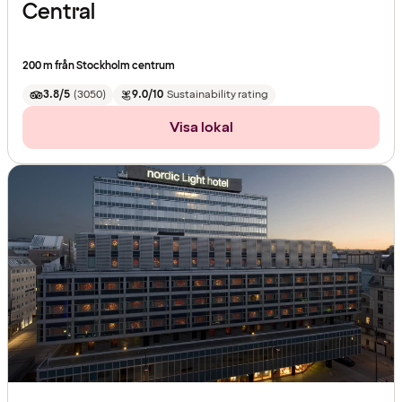
Central
200 m från Stockholm centrum
3.8/5
(
3050
)
9.0/10
Sustainability rating
Visa lokal