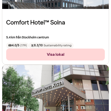
Comfort Hotel™ Solna
5.4 km från Stockholm centrum
4.0/5
(
179
)
8.3/10
Sustainability rating
Visa lokal