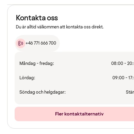
Kontakta oss
Du är alltid välkommen att kontakta oss direkt.
+46 771 666 700
Måndag - fredag:
08:00 - 20
Lördag:
09:00 - 17
Söndag och helgdagar:
Stä
Fler kontaktalternativ