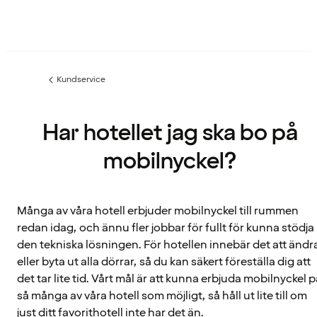
Kundservice
Föregående
sida:
Har hotellet jag ska bo på
mobilnyckel?
Många av våra hotell erbjuder mobilnyckel till rummen
redan idag, och ännu fler jobbar för fullt för kunna stödja
den tekniska lösningen. För hotellen innebär det att ändr
eller byta ut alla dörrar, så du kan säkert föreställa dig att
det tar lite tid. Vårt mål är att kunna erbjuda mobilnyckel 
så många av våra hotell som möjligt, så håll ut lite till om
just ditt favorithotell inte har det än.