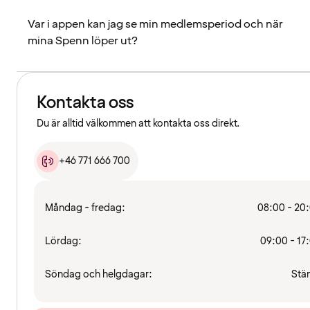
Var i appen kan jag se min medlemsperiod och när
mina Spenn löper ut?
Kontakta oss
Du är alltid välkommen att kontakta oss direkt.
+46 771 666 700
Måndag - fredag:
08:00 - 20
Lördag:
09:00 - 17
Söndag och helgdagar:
Stä