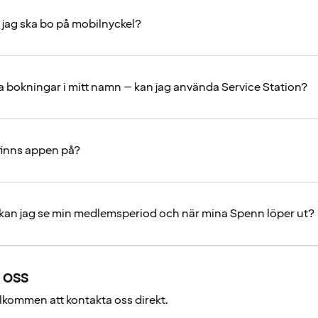
t jag ska bo på mobilnyckel?
ra bokningar i mitt namn – kan jag använda Service Station?
 finns appen på?
 kan jag se min medlemsperiod och när mina Spenn löper ut?
 oss
välkommen att kontakta oss direkt.