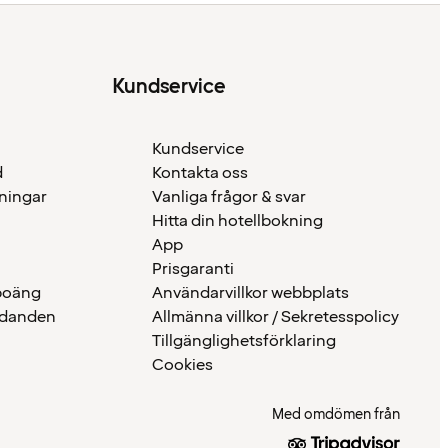
Kundservice
Kundservice
d
Kontakta oss
eningar
Vanliga frågor & svar
Hitta din hotellbokning
App
Prisgaranti
 poäng
Användarvillkor webbplats
udanden
Allmänna villkor / Sekretesspolicy
Tillgänglighetsförklaring
Cookies
Med omdömen från