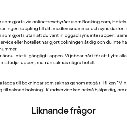
 som gjorts via online-resebyråer (som Booking.com, Hotels.
har ingen koppling till ditt medlemsnummer och syns därför i
 som gjorts utan att du varit inloggad syns inte i appen. Sam
rvice eller hotellet har gjort bokningen åt dig och du inte ha
nummer.
 ännu inte tillgängligt i appen. Vi jobbar hårt för att flytta alla h
m stödjer appen, men än saknas några hotell.
lägga till bokningar som saknas genom att gå till fliken "Mina
g till saknad bokning". Kundservice kan också hjälpa dig, om du
Liknande frågor