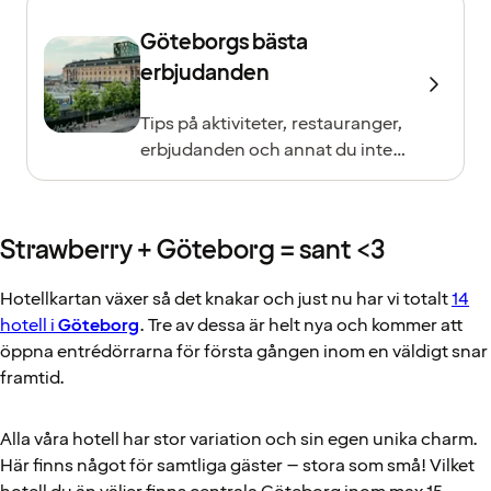
Göteborgs bästa
erbjudanden
Tips på aktiviteter, restauranger,
erbjudanden och annat du inte
vill missa!
Strawberry + Göteborg = sant <3
Hotellkartan växer så det knakar och just nu har vi totalt
14
hotell i
Göteborg
. Tre av dessa är helt nya och kommer att
öppna entrédörrarna för första gången inom en väldigt snar
framtid.
Alla våra hotell har stor variation och sin egen unika charm.
Här finns något för samtliga gäster – stora som små! Vilket