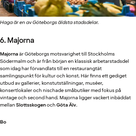
Haga är en av Göteborgs äldsta stadsdelar.
6. Majorna
Majorna
är Göteborgs motsvarighet till Stockholms
Södermalm och är från början en klassisk arbetarstadsdel
som idag har förvandlats till en restaurangtät
samlingspunkt för kultur och konst. Här finns ett gediget
utbud av gallerier, konstutställningar, muséer,
konsertlokaler och nischade småbutiker med fokus på
vintage och second hand. Majorna ligger vackert inbäddat
mellan
Slottsskogen
och
Göta Älv
.
Bo