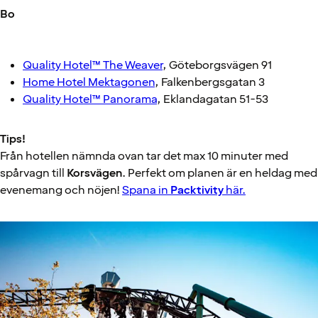
Bo
Quality Hotel™ The Weaver
, Göteborgsvägen 91
Home Hotel Mektagonen
, Falkenbergsgatan 3
Quality Hotel™ Panorama
, Eklandagatan 51-53
Tips!
Från hotellen nämnda ovan tar det max 10 minuter med
spårvagn till
Korsvägen
. Perfekt om planen är en heldag med
evenemang och nöjen!
Spana in
Packtivity
här.