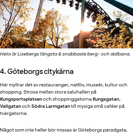
Helix är Lisebergs längsta & snabbaste berg- och dalbana.
4. Göteborgs citykärna
Här myllrar det av restauranger, nattliv, museér, kultur och
shopping. Strosa mellan stora saluhallen på
Kungsportsplatsen
och shoppinggatorna
Kungsgatan
,
Vallgatan
och
Södra Larmgatan
till mysiga små caféer på
tvärgatorna.
Något som inte heller bör missas är Göteborgs paradgata,