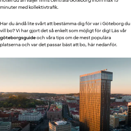
hotell du än väljer finns centrala Göteborg inom max 15
minuter med kollektivtrafik.
Har du ändå lite svårt att bestämma dig för var i Göteborg du
vill bo? Vi har gjort det så enkelt som möjligt för dig! Läs vår
göteborgsguide
och våra tips om de mest populära
platserna och var det passar bäst att bo, här nedanför.