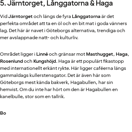
5. Järntorget, Långgatorna & Haga
Vid
Järntorget
och längs de fyra
Långgatorna
är det
perfekta området att ta en öl och en bit mat i goda vänners
lag. Det här är navet i Göteborgs alternativa, trendiga och
mer avslappnade natt- och kulturliv.
Området ligger i
Linné
och gränsar mot
Masthugget
,
Haga
,
Rosenlund
och
Kungshöjd
. Haga är ett populärt fikastopp
med internationellt erkänt rykte. Här ligger caféerna längs
gammaldags kullerstensgator. Det är även här som
Göteborgs mest kända bakverk, Hagabullen, har sin
hemvist. Om du inte har hört om den är Hagabullen en
kanelbulle, stor som en tallrik.
Bo