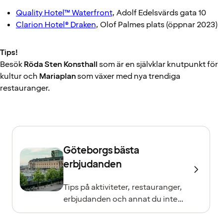
Quality Hotel™ Waterfront
, Adolf Edelsvärds gata 10
Clarion Hotel® Draken
, Olof Palmes plats (öppnar 2023)
Tips!
Besök
Röda Sten Konsthall
som är en självklar knutpunkt för
kultur och
Mariaplan
som växer med nya trendiga
restauranger.
Göteborgs bästa
erbjudanden
Tips på aktiviteter, restauranger,
erbjudanden och annat du inte
vill missa!