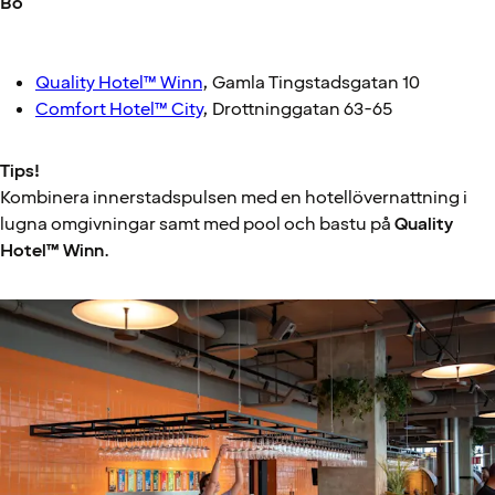
Bo
Quality Hotel™ Winn
, Gamla Tingstadsgatan 10
Comfort Hotel™ City
, Drottninggatan 63-65
Tips!
Kombinera innerstadspulsen med en hotellövernattning i
lugna omgivningar samt med pool och bastu på
Quality
Hotel™ Winn
.