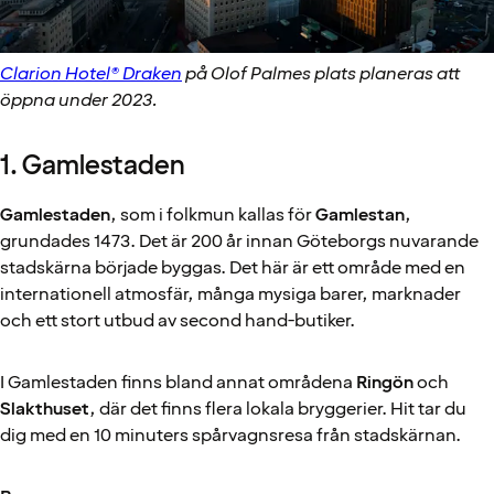
Clarion Hotel® Draken
på Olof Palmes plats planeras att
öppna under 2023.
1. Gamlestaden
Gamlestaden
, som i folkmun kallas för
Gamlestan
,
grundades 1473. Det är 200 år innan Göteborgs nuvarande
stadskärna började byggas. Det här är ett område med en
internationell atmosfär, många mysiga barer, marknader
och ett stort utbud av second hand-butiker.
I Gamlestaden finns bland annat områdena
Ringön
och
Slakthuset
, där det finns flera lokala bryggerier. Hit tar du
dig med en 10 minuters spårvagnsresa från stadskärnan.