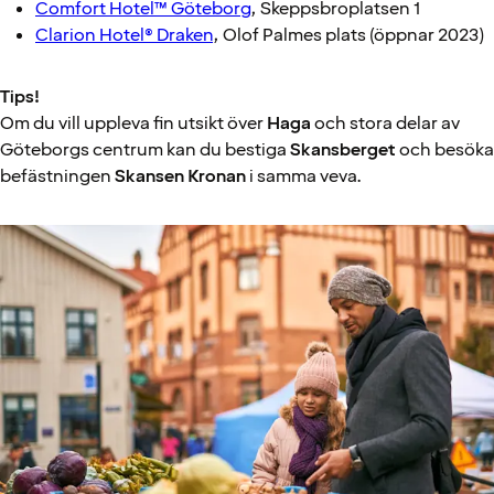
Comfort Hotel™ Göteborg
, Skeppsbroplatsen 1
Clarion Hotel® Draken
, Olof Palmes plats (öppnar 2023)
Tips!
Om du vill uppleva fin utsikt över
Haga
och stora delar av
Göteborgs centrum kan du bestiga
Skansberget
och besöka
befästningen
Skansen Kronan
i samma veva.