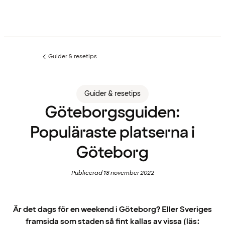
Guider & resetips
Föregående
sida:
Guider & resetips
Göteborgsguiden:
Populäraste platserna i
Göteborg
Publicerad 18 november 2022
Är det dags för en weekend i Göteborg? Eller Sveriges
framsida som staden så fint kallas av vissa (läs: