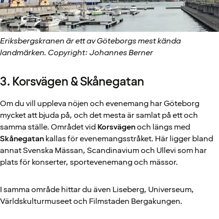
Eriksbergskranen är ett av Göteborgs mest kända
landmärken. Copyright: Johannes Berner
3. Korsvägen & Skånegatan
Om du vill uppleva nöjen och evenemang har Göteborg
mycket att bjuda på, och det mesta är samlat på ett och
samma ställe. Området vid
Korsvägen
och längs med
Skånegatan
kallas för evenemangsstråket. Här ligger bland
annat Svenska Mässan, Scandinavium och Ullevi som har
plats för konserter, sportevenemang och mässor.
I samma område hittar du även Liseberg, Universeum,
Världskulturmuseet och Filmstaden Bergakungen.