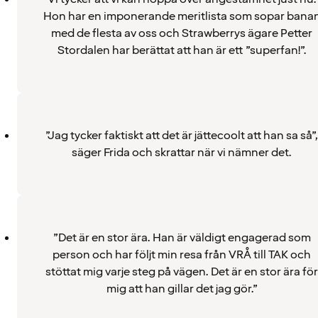
Hon har en imponerande meritlista som sopar bana
med de flesta av oss och Strawberrys ägare Petter
Stordalen har berättat att han är ett ”superfan!”.
”Jag tycker faktiskt att det är jättecoolt att han sa så”
säger Frida och skrattar när vi nämner det.
”Det är en stor ära. Han är väldigt engagerad som
person och har följt min resa från VRÅ till TAK och
stöttat mig varje steg på vägen. Det är en stor ära för
mig att han gillar det jag gör.”