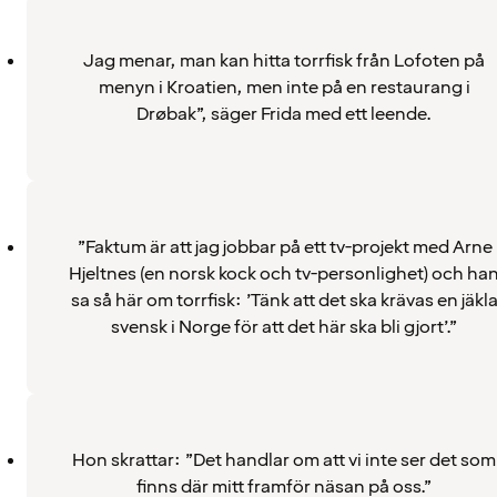
Jag menar, man kan hitta torrfisk från Lofoten på
menyn i Kroatien, men inte på en restaurang i
Drøbak”, säger Frida med ett leende.
”Faktum är att jag jobbar på ett tv-projekt med Arne
Hjeltnes (en norsk kock och tv-personlighet) och ha
sa så här om torrfisk: ’Tänk att det ska krävas en jäkl
svensk i Norge för att det här ska bli gjort’.”
Hon skrattar: ”Det handlar om att vi inte ser det som
finns där mitt framför näsan på oss.”