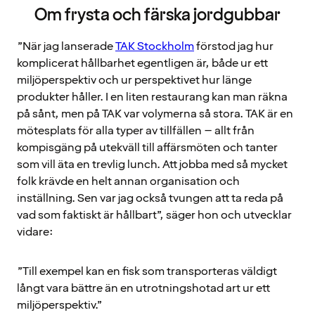
Om frysta och färska jordgubbar
”När jag lanserade
TAK Stockholm
förstod jag hur
komplicerat hållbarhet egentligen är, både ur ett
miljöperspektiv och ur perspektivet hur länge
produkter håller. I en liten restaurang kan man räkna
på sånt, men på TAK var volymerna så stora. TAK är en
mötesplats för alla typer av tillfällen – allt från
kompisgäng på utekväll till affärsmöten och tanter
som vill äta en trevlig lunch. Att jobba med så mycket
folk krävde en helt annan organisation och
inställning. Sen var jag också tvungen att ta reda på
vad som faktiskt är hållbart”, säger hon och utvecklar
vidare:
”Till exempel kan en fisk som transporteras väldigt
långt vara bättre än en utrotningshotad art ur ett
miljöperspektiv.”