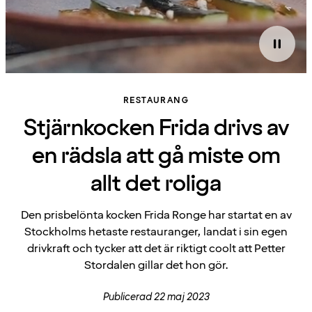
RESTAURANG
Stjärnkocken Frida drivs av
en rädsla att gå miste om
allt det roliga
Den prisbelönta kocken Frida Ronge har startat en av
Stockholms hetaste restauranger, landat i sin egen
drivkraft och tycker att det är riktigt coolt att Petter
Stordalen gillar det hon gör.
Publicerad 22 maj 2023