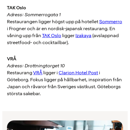
TAK Oslo
Adress: Sommerrogata 1
Restaurangen ligger högst upp på hotellet
Sommerro
i Frogner och är en nordisk-japansk restaurang. En
våning upp från
TAK Oslo
ligger
Izakaya
(avslappnad
streetfood- och cocktailbar).
VRÅ
Adress: Drottningtorget 10
Restaurang
VRÅ
ligger i
Clarion Hotel Post
i
Göteborg. Fokus ligger på hållbarhet, inspiration från
Japan och råvaror från Sveriges västkust. Göteborgs
största sakebar.