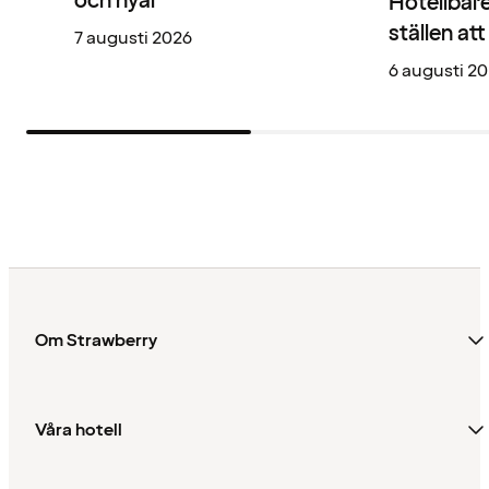
och nyår
Hotellbare
ställen at
7 augusti 2026
6 augusti 2
Om Strawberry
Våra hotell