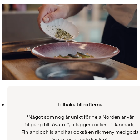
Tillbaka till rötterna
”Något som nog är unikt för hela Norden är vår
tillgång till råvaror”, tillägger kocken. ”Danmark,
Finland och Island har också en rik meny med goda
råvaror av högsta kvalitet.”