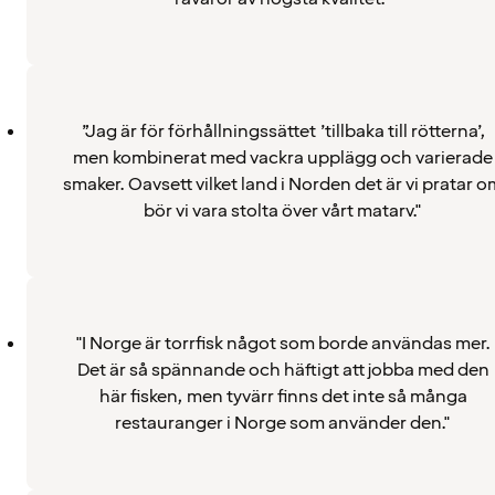
”Jag är för förhållningssättet ’tillbaka till rötterna’,
men kombinerat med vackra upplägg och varierade
smaker. Oavsett vilket land i Norden det är vi pratar o
bör vi vara stolta över vårt matarv."
"I Norge är torrfisk något som borde användas mer.
Det är så spännande och häftigt att jobba med den
här fisken, men tyvärr finns det inte så många
restauranger i Norge som använder den."