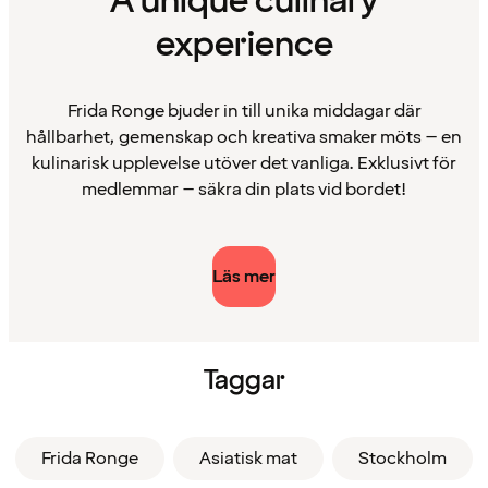
A unique culinary
experience
Frida Ronge bjuder in till unika middagar där
hållbarhet, gemenskap och kreativa smaker möts – en
kulinarisk upplevelse utöver det vanliga. Exklusivt för
medlemmar – säkra din plats vid bordet!
Läs mer
Taggar
Frida Ronge
Asiatisk mat
Stockholm