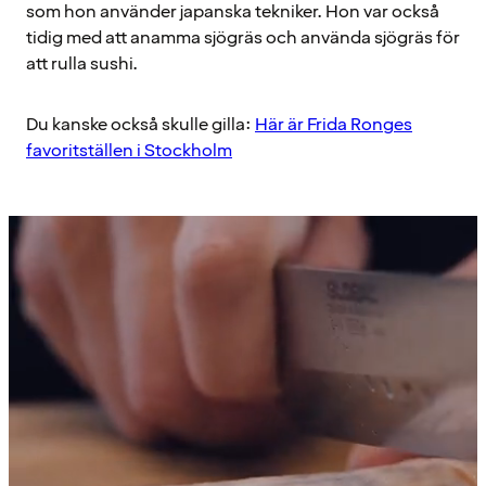
som hon använder japanska tekniker. Hon var också
tidig med att anamma sjögräs och använda sjögräs för
att rulla sushi.
Du kanske också skulle gilla:
Här är Frida Ronges
favoritställen i Stockholm