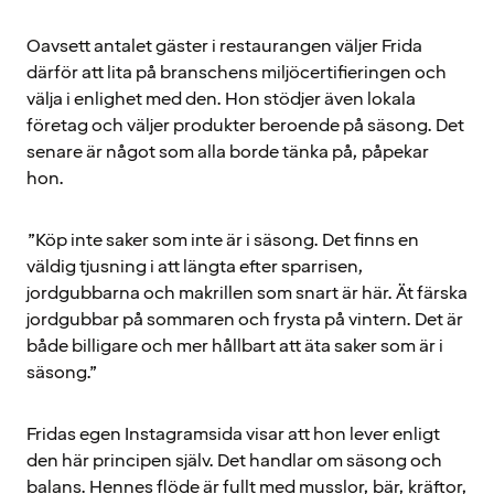
Oavsett antalet gäster i restaurangen väljer Frida
därför att lita på branschens miljöcertifieringen och
välja i enlighet med den. Hon stödjer även lokala
företag och väljer produkter beroende på säsong. Det
senare är något som alla borde tänka på, påpekar
hon.
”Köp inte saker som inte är i säsong. Det finns en
väldig tjusning i att längta efter sparrisen,
jordgubbarna och makrillen som snart är här. Ät färska
jordgubbar på sommaren och frysta på vintern. Det är
både billigare och mer hållbart att äta saker som är i
säsong.”
Fridas egen Instagramsida visar att hon lever enligt
den här principen själv. Det handlar om säsong och
balans. Hennes flöde är fullt med musslor, bär, kräftor,