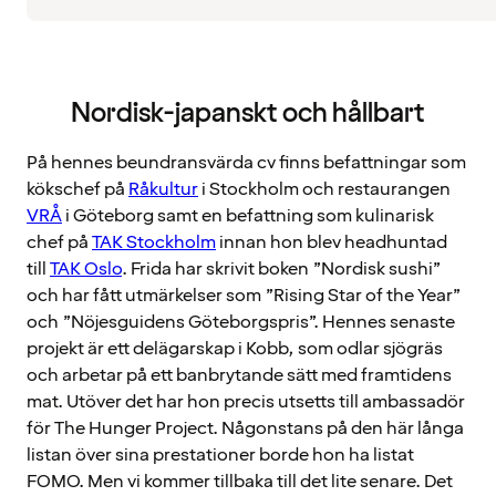
Nordisk-japanskt och hållbart
På hennes beundransvärda cv finns befattningar som
kökschef på
Råkultur
i Stockholm och restaurangen
VRÅ
i Göteborg samt en befattning som kulinarisk
chef på
TAK Stockholm
innan hon blev headhuntad
till
TAK Oslo
. Frida har skrivit boken ”Nordisk sushi”
och har fått utmärkelser som ”Rising Star of the Year”
och ”Nöjesguidens Göteborgspris”. Hennes senaste
projekt är ett delägarskap i Kobb, som odlar sjögräs
och arbetar på ett banbrytande sätt med framtidens
mat. Utöver det har hon precis utsetts till ambassadör
för The Hunger Project. Någonstans på den här långa
listan över sina prestationer borde hon ha listat
FOMO. Men vi kommer tillbaka till det lite senare. Det